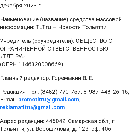
декабря 2023 г.
Наименование (название) средства массовой
информации: TLT.ru — Новости Тольятти
Учредитель (соучредители): ОБЩЕСТВО С
ОГРАНИЧЕННОЙ ОТВЕТСТВЕННОСТЬЮ
«ТЛТ.РУ»
(ОГРН 1146320008669)
Главный редактор: Горемыкин В. Е.
Редакция: Тел. (8482) 770-757; 8-987-448-26-15,
E-mail:
promotltru@gmail.com
,
reklamatltru@gmail.com
Адрес редакции: 445042, Самарская обл., г.
Тольятти, ул. Ворошилова, д. 12В, оф. 406