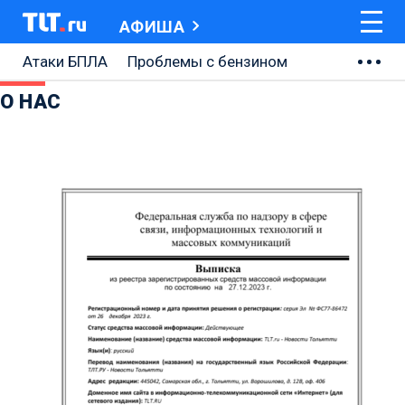
АФИША
Атаки БПЛА
Проблемы с бензином
АВТОВАЗ
О НАС
Ремонт Центральной площади
Ремонт Обводного шоссе
Набережная Тольятти
Неделя Тольятти