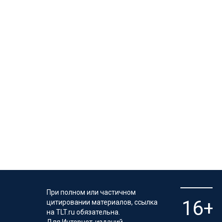
При полном или частичном
цитировании материалов, ссылка
на TLT.ru обязательна.