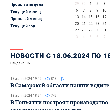
29
30
1
2
3
Прошлая неделя
6
7
8
9
10
Текущий месяц
13
14
15
16
17
Прошлый месяц
20
21
22
23
24
Текущий год
27
28
29
30
31
3
4
5
6
7
НОВОСТИ С 18.06.2024 ПО 18
Найдено: 16
18 июня 2024 19:49
818
В Самарской области нашли водител
18 июня 2024 18:54
745
В Тольятти построят производство
вентиляционных систем