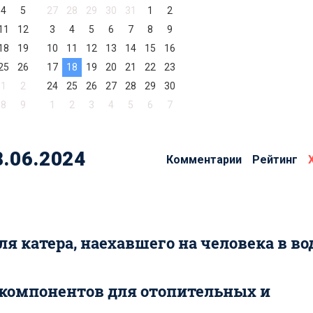
4
5
27
28
29
30
31
1
2
11
12
3
4
5
6
7
8
9
18
19
10
11
12
13
14
15
16
25
26
17
18
19
20
21
22
23
1
2
24
25
26
27
28
29
30
8
9
1
2
3
4
5
6
7
.06.2024
Комментарии
Рейтинг
я катера, наехавшего на человека в во
 компонентов для отопительных и