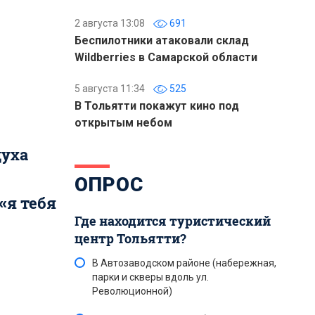
2 августа 13:08
691
Беспилотники атаковали склад
Wildberries в Самарской области
5 августа 11:34
525
В Тольятти покажут кино под
открытым небом
духа
ОПРОС
«я тебя
Где находится туристический
центр Тольятти?
В Автозаводском районе (набережная,
парки и скверы вдоль ул.
Революционной)