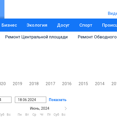
Вид
Бизнес
Экология
Досуг
Спорт
Проис
Ремонт Центральной площади
Ремонт Обводного
020
2019
2018
2017
2016
2015
2014
20
Показать
Июнь, 2024
Суб
Вс
Пн
Вт
Ср
Чт
Пт
Суб
Вс