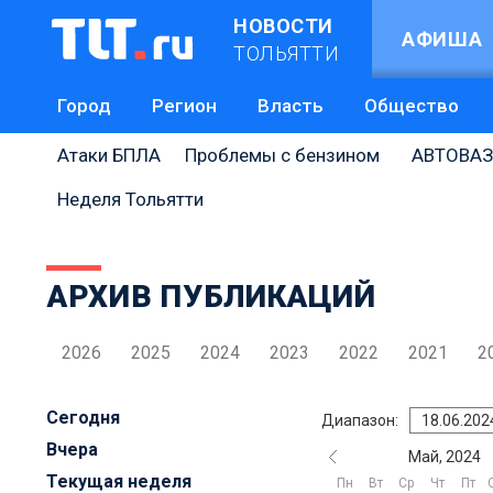
НОВОСТИ
АФИША
ТОЛЬЯТТИ
Город
Регион
Власть
Общество
Атаки БПЛА
Проблемы с бензином
АВТОВАЗ
Неделя Тольятти
АРХИВ ПУБЛИКАЦИЙ
2026
2025
2024
2023
2022
2021
2
Сегодня
Диапазон:
Вчера
Май, 2024
Текущая неделя
Пн
Вт
Ср
Чт
Пт