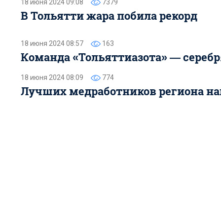
18 июня 2024 09:08
7379
В Тольятти жара побила рекорд
18 июня 2024 08:57
163
Команда «Тольяттиазота» — сереб
18 июня 2024 08:09
774
Лучших медработников региона на