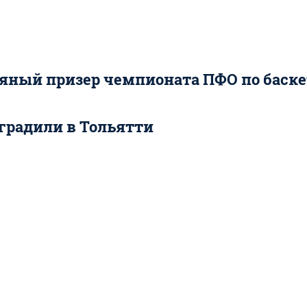
ряный призер чемпионата ПФО по баск
градили в Тольятти