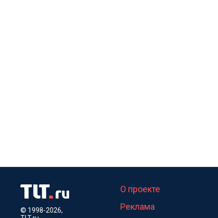
О проекте
Реклама
© 1998-2026,
TLT.ru