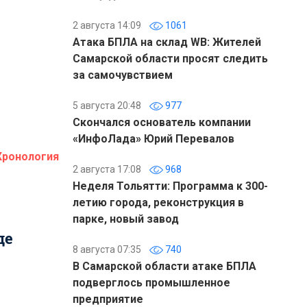
2 августа 14:09
1061
Атака БПЛА на склад WB: Жителей
Самарской области просят следить
за самочувствием
5 августа 20:48
977
Скончался основатель компании
«ИнфоЛада» Юрий Перевалов
Хронология
2 августа 17:08
968
Неделя Тольятти: Программа к 300-
летию города, реконструкция в
парке, новый завод
де
8 августа 07:35
740
В Самарской области атаке БПЛА
подверглось промышленное
предприятие