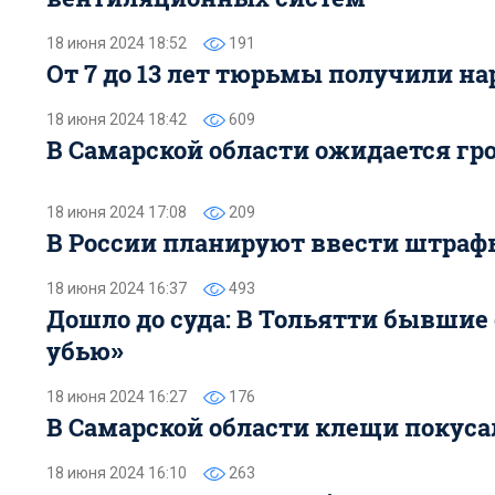
18 июня 2024 18:52
191
От 7 до 13 лет тюрьмы получили н
18 июня 2024 18:42
609
В Самарской области ожидается гр
18 июня 2024 17:08
209
В России планируют ввести штрафы
18 июня 2024 16:37
493
Дошло до суда: В Тольятти бывшие
убью»
18 июня 2024 16:27
176
В Самарской области клещи покусал
18 июня 2024 16:10
263