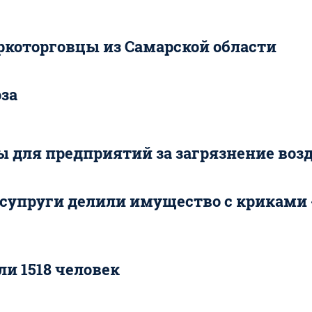
аркоторговцы из Самарской области
оза
 для предприятий за загрязнение воз
 супруги делили имущество с криками 
и 1518 человек