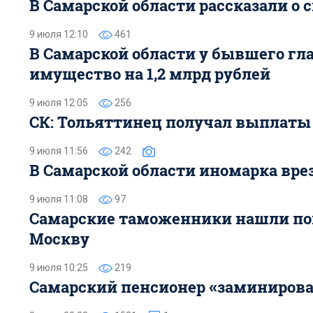
В Самарской области рассказали о 
9 июля 12:10
461
В Самарской области у бывшего гл
имущество на 1,2 млрд рублей
9 июля 12:05
256
СК: Тольяттинец получал выплаты 
9 июля 11:56
242
В Самарской области иномарка вре
9 июля 11:08
97
Самарские таможенники нашли попу
Москву
9 июля 10:25
219
Самарский пенсионер «заминирова