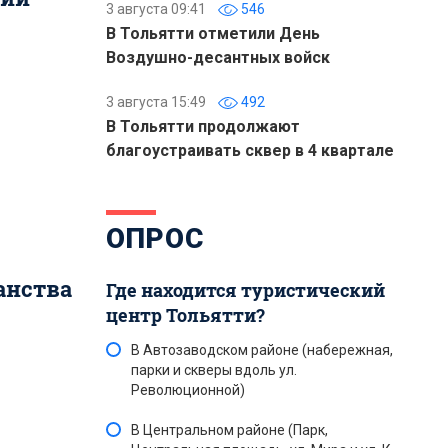
3 августа 09:41
546
В Тольятти отметили День
Воздушно-десантных войск
3 августа 15:49
492
В Тольятти продолжают
благоустраивать сквер в 4 квартале
ОПРОС
анства
Где находится туристический
центр Тольятти?
В Автозаводском районе (набережная,
парки и скверы вдоль ул.
Революционной)
В Центральном районе (Парк,