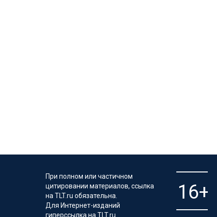
При полном или частичном
цитировании материалов, ссылка
на TLT.ru обязательна.
Для Интернет-изданий
гиперссылка на TLT.ru