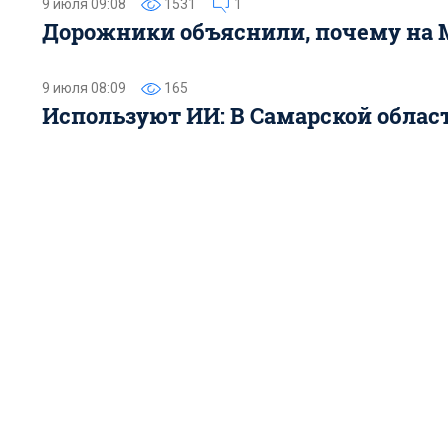
9 июля 09:08
1531
1
Дорожники объяснили, почему на М
9 июля 08:09
165
Используют ИИ: В Самарской облас