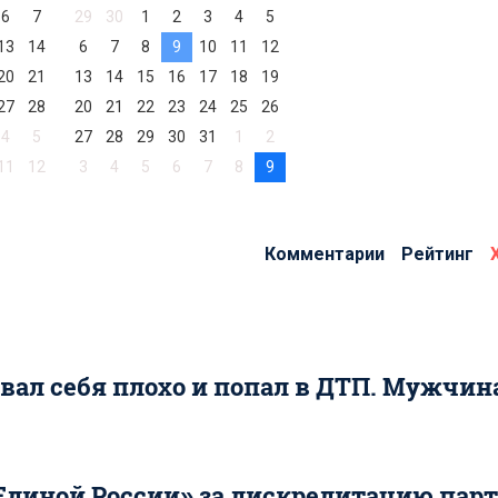
6
7
29
30
1
2
3
4
5
13
14
6
7
8
9
10
11
12
20
21
13
14
15
16
17
18
19
27
28
20
21
22
23
24
25
26
4
5
27
28
29
30
31
1
2
11
12
3
4
5
6
7
8
9
Комментарии
Рейтинг
вал себя плохо и попал в ДТП. Мужчин
Единой России» за дискредитацию пар