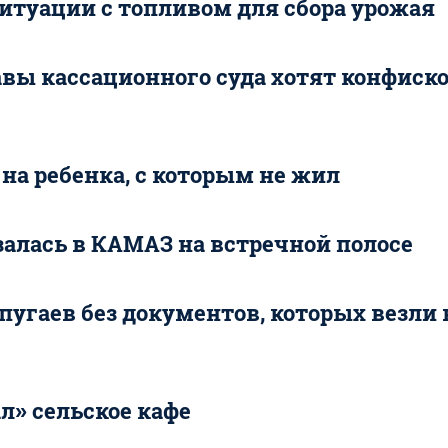
ситуации с топливом для сбора урожая
авы кассационного суда хотят конфиск
на ребенка, с которым не жил
залась в КАМАЗ на встречной полосе
гаев без документов, которых везли 
л» сельское кафе