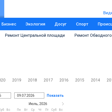
Вид
Бизнес
Экология
Досуг
Спорт
Проис
Ремонт Центральной площади
Ремонт Обводного
020
2019
2018
2017
2016
2015
2014
20
Показать
Июль, 2026
Суб
Вс
Пн
Вт
Ср
Чт
Пт
Суб
Вс