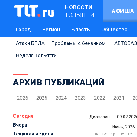
НОВОСТИ
АФИША
ТОЛЬЯТТИ
Город
Регион
Власть
Общество
Атаки БПЛА
Проблемы с бензином
АВТОВАЗ
Неделя Тольятти
АРХИВ ПУБЛИКАЦИЙ
2026
2025
2024
2023
2022
2021
2
Сегодня
Диапазон:
Вчера
Июнь, 2026
Текущая неделя
Пн
Вт
Ср
Чт
Пт