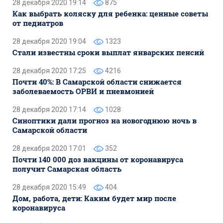
28 декабря 2020 19:14
875
Как выбрать коляску для ребенка: ценные советы
от педиатров
28 декабря 2020 19:04
1323
Стали известны сроки выплат январских пенсий
28 декабря 2020 17:25
4216
Почти 40%: В Самарской области снижается
заболеваемость ОРВИ и пневмонией
28 декабря 2020 17:14
1028
Синоптики дали прогноз на новогоднюю ночь в
Самарской области
28 декабря 2020 17:01
352
Почти 140 000 доз вакцины от коронавируса
получит Самарская область
28 декабря 2020 15:49
404
Дом, работа, дети: Каким будет мир после
коронавируса