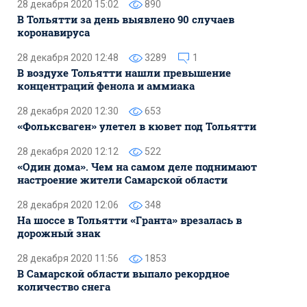
28 декабря 2020 15:02
890
В Тольятти за день выявлено 90 случаев
коронавируса
28 декабря 2020 12:48
3289
1
В воздухе Тольятти нашли превышение
концентраций фенола и аммиака
28 декабря 2020 12:30
653
«Фольксваген» улетел в кювет под Тольятти
28 декабря 2020 12:12
522
«Один дома». Чем на самом деле поднимают
настроение жители Самарской области
28 декабря 2020 12:06
348
На шоссе в Тольятти «Гранта» врезалась в
дорожный знак
28 декабря 2020 11:56
1853
В Самарской области выпало рекордное
количество снега