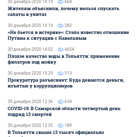
30 декабря 2020 14:19
668
Жителям объяснили, почему нельзя спускать
салаты в унитаз
30 декабря 2020 14:14
282
«Не бьется в истерике»: Стало известно отношение
Путина к ситуации с Навальным
30 декабря 2020 14:02
4654
Плохое качество воды в Тольятти: применение
фильтров под мойку
30 декабря 2020 13:29
513
Прокуратура разъясняет: Куда деваются деньги,
изъятые у коррупционеров
30 декабря 2020 12:36
634
COVID-19: В Самарской области четвертый день
подряд 13 смертей
30 декабря 2020 12:35
189
В Тольятти свыше 13 тысяч официально