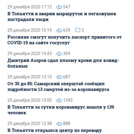
29 декабря 2020 17:12
547
В Тольятти в аварии маршруток и легковушек
пострадали люди
29 декабря 2020 15:19
639
2
Россияне смогут получить паспорт привитого от
COVID-19 на сайте госуслуг
29 декабря 2020 14:43
304
Дмитрий Азаров сдал плазму крови для ковид-
больных
29 декабря 2020 13:10
687
От 35 до 85: Самарский оперштаб сообщил
подробности 13 смертей из-за коронавируса
29 декабря 2020 13:00
1345
В Тольятти за сутки коронавирус нашли у 139
человек
29 декабря 2020 12:38
888
В Тольятти открылся центр по переводу