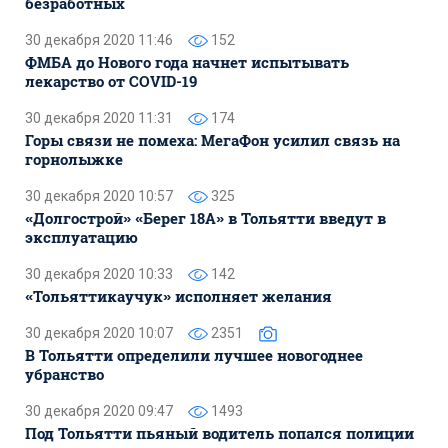
безработных
30 декабря 2020 11:46
152
ФМБА до Нового года начнет испытывать
лекарство от COVID-19
30 декабря 2020 11:31
174
Горы связи не помеха: МегаФон усилил связь на
горнолыжке
30 декабря 2020 10:57
325
«Долгострой» «Берег 18А» в Тольятти введут в
эксплуатацию
30 декабря 2020 10:33
142
«Тольяттикаучук» исполняет желания
30 декабря 2020 10:07
2351
В Тольятти определили лучшее новогоднее
убранство
30 декабря 2020 09:47
1493
Под Тольятти пьяный водитель попался полиции