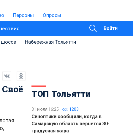
ео
Персоны
Опросы
шествия
Войти
 шоссе
Набережная Тольятти
 Своё
ТОП Тольятти
31 июля 16:25
1203
Синоптики сообщили, когда в
лотая
Самарскую область вернется 30-
о,
градусная жара