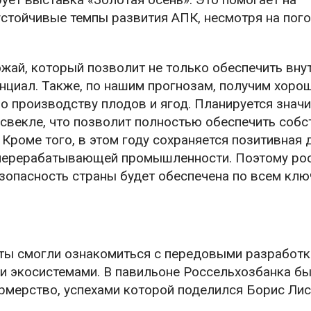
устойчивые темпы развития АПК, несмотря на пог
жай, который позволит не только обеспечить вну
енциал. Также, по нашим прогнозам, получим хоро
о производству плодов и ягод. Планируется знач
 свекле, что позволит полностью обеспечить соб
 Кроме того, в этом году сохраняется позитивная
и перерабатывающей промышленности. Поэтому ро
зопасность страны будет обеспечена по всем кл
рты смогли ознакомиться с передовыми разработк
и экосистемами. В павильоне Россельхозбанка б
мерство, успехами которой поделился Борис Лис