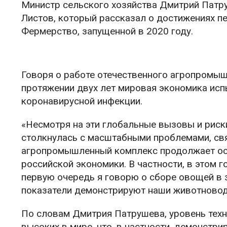
Министр сельского хозяйства Дмитрий Патр
Листов, который рассказал о достижениях п
Фермерство, запущенной в 2020 году.
Говоря о работе отечественного агропромыш
протяжении двух лет мировая экономика исп
коронавирусной инфекции.
«Несмотря на эти глобальные вызовы и риски
столкнулась с масштабными проблемами, св
агропромышленный комплекс продолжает ос
российской экономики. В частности, в этом 
первую очередь я говорю о сборе овощей в з
показатели демонстрируют наши животновод
По словам Дмитрия Патрушева, уровень техн
высоких в мире, что, в частности, демонстри