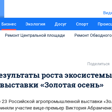
Вид
Бизнес
Экология
Досуг
Спорт
Проис
Ремонт Центральной площади
Ремонт Обводного
Поделиться
результаты роста экосистемы
выставки «Золотая осень»
е 23 Российской агропромышленной выставки «Зо
риняли участие вице-премьер Виктория Абрамченк