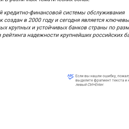
ой кредитно-финансовой системы обслуживания
 создан в 2000 году и сегодня является ключев
мых крупных и устойчивых банков страны по раз
ов рейтинга надежности крупнейших российских б
Если вы нашли ошибку, пожал
выделите фрагмент текста и
левый Ctrl+Enter
.