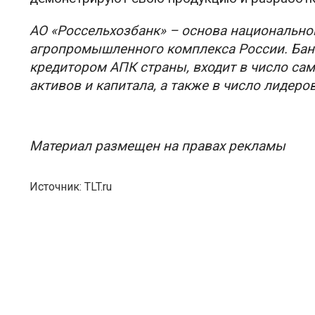
АО «Россельхозбанк» – основа национальн
агропромышленного комплекса России. Банк
кредитором АПК страны, входит в число са
активов и капитала, а также в число лидер
Материал размещен на правах рекламы
Источник: TLT.ru