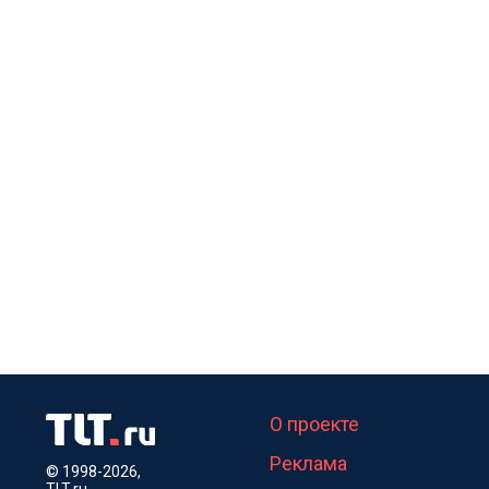
О проекте
Реклама
© 1998-2026,
TLT.ru