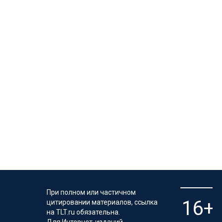
При полном или частичном
цитировании материалов, ссылка
на TLT.ru обязательна.