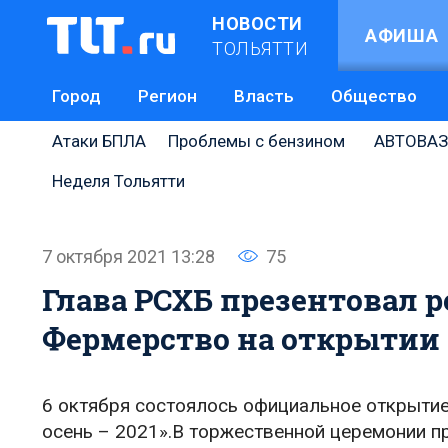
НОВОСТИ
АФИША
ТОЛЬЯТТИ
Город
Регион
Власть
Общество
Атаки БПЛА
Проблемы с бензином
АВТОВАЗ
Неделя Тольятти
7 октября 2021 13:28
75
Глава РСХБ презентовал 
Фермерство на открытии 
6 октября состоялось официальное открыти
осень – 2021».В торжественной церемонии п