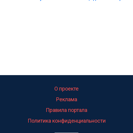
калитка,ворота! Жалко ребёнка,но он сам выбрал
свою судьбу.
О проекте
Реклама
Правила портала
Политика конфиденциальности