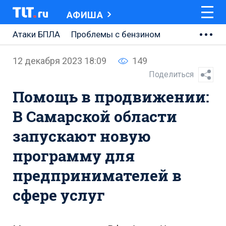
АФИША
Атаки БПЛА
Проблемы с бензином
АВТОВАЗ
12 декабря 2023 18:09
149
Ремонт Центральной площади
Поделиться
Помощь в продвижении:
Ремонт Обводного шоссе
В Самарской области
Набережная Тольятти
запускают новую
Неделя Тольятти
программу для
предпринимателей в
сфере услуг