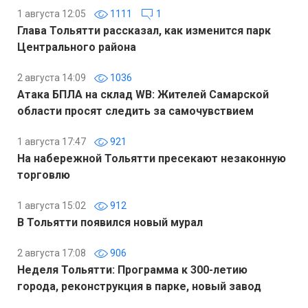
1 августа 12:05
1111
1
Глава Тольятти рассказал, как изменится парк
Центрального района
2 августа 14:09
1036
Атака БПЛА на склад WB: Жителей Самарской
области просят следить за самочувствием
1 августа 17:47
921
На набережной Тольятти пресекают незаконную
торговлю
1 августа 15:02
912
В Тольятти появился новый мурал
2 августа 17:08
906
Неделя Тольятти: Программа к 300-летию
города, реконструкция в парке, новый завод