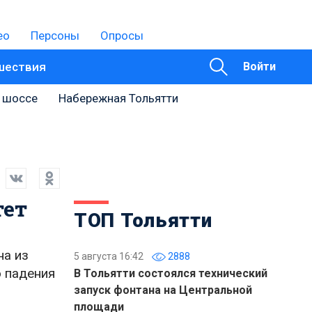
ео
Персоны
Опросы
шествия
Войти
 шоссе
Набережная Тольятти
тет
ТОП Тольятти
на из
5 августа 16:42
2888
о падения
В Тольятти состоялся технический
запуск фонтана на Центральной
площади