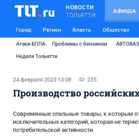
НОВОСТИ
АФИША
ТОЛЬЯТТИ
Город
Регион
Власть
Общество
Атаки БПЛА
Проблемы с бензином
АВТОВАЗ
Неделя Тольятти
24 февраля 2023 13:08
235
Производство российских 
Современные спальные товары, к которым от
исключительных категорий, которая не теряе
потребительской активности.