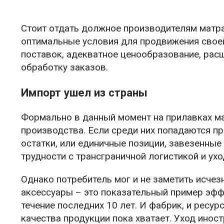
Стоит отдать должное производителям матра
оптимальные условия для продвижения свое
поставок, адекватное ценообразование, рас
обработку заказов.
Импорт ушел из страны
Формально в данный момент на прилавках м
производства. Если среди них попадаются пр
остатки, или единичные позиции, завезенные
трудности с трансграничной логистикой и ух
Однако потребитель мог и не заметить исче
аксессуары – это показательный пример эф
течение последних 10 лет. И фабрик, и ресу
качества продукции пока хватает. Уход инос