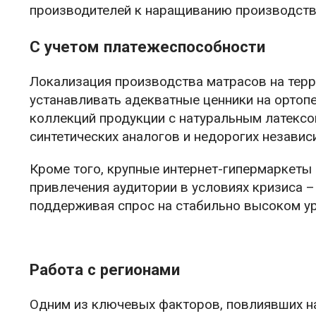
производителей к наращиванию производств
С учетом платежеспособности
Локализация производства матрасов на тер
устанавливать адекватные ценники на ортоп
коллекций продукции с натуральным латексо
синтетических аналогов и недорогих независ
Кроме того, крупные интернет-гипермаркеты
привлечения аудитории в условиях кризиса 
поддерживая спрос на стабильно высоком уро
Работа с регионами
Одним из ключевых факторов, повлиявших на 