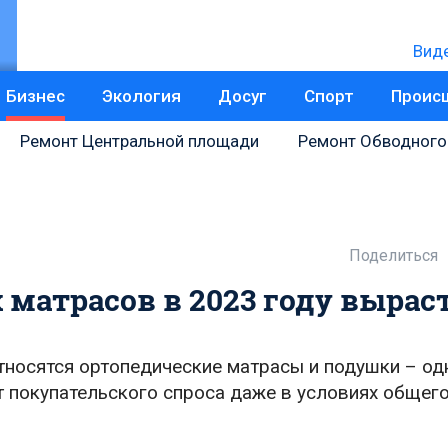
Вид
Бизнес
Экология
Досуг
Спорт
Проис
Ремонт Центральной площади
Ремонт Обводного
Поделиться
матрасов в 2023 году вырас
носятся ортопедические матрасы и подушки – од
т покупательского спроса даже в условиях общег