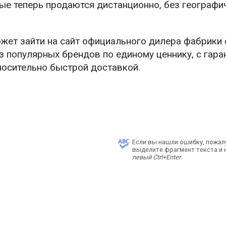
ые теперь продаются дистанционно, без географи
жет зайти на сайт официального дилера фабрики
з популярных брендов по единому ценнику, с гара
носительно быстрой доставкой.
Если вы нашли ошибку, пожал
выделите фрагмент текста и
левый Ctrl+Enter
.