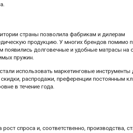
а.
ритории страны позволила фабрикам и дилерам
едическую продукцию. У многих брендов помимо 
м появились долговечные и удобные матрасы на 
имых пружин.
 стали использовать маркетинговые инструменты 
– скидки, распродажи, преференции постоянным кл
вне в течение года.
рост спроса и, соответственно, производства, с