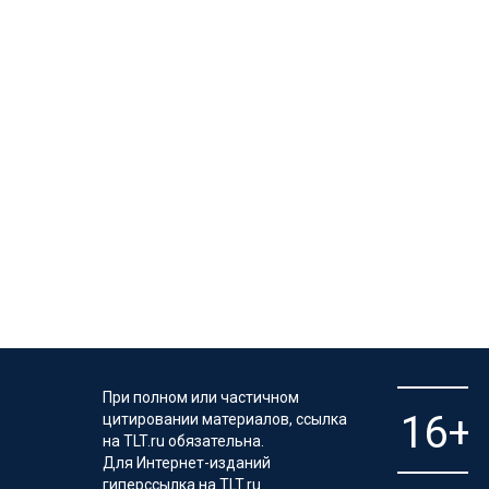
При полном или частичном
цитировании материалов, ссылка
на TLT.ru обязательна.
Для Интернет-изданий
гиперссылка на TLT.ru