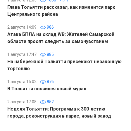
1 августа 12:05
1060
1
Глава Тольятти рассказал, как изменится парк
Центрального района
2 августа 14:09
986
Атака БПЛА на склад WB: Жителей Самарской
области просят следить за самочувствием
1 августа 17:47
885
На набережной Тольятти пресекают незаконную
торговлю
1 августа 15:02
876
В Тольятти появился новый мурал
2 августа 17:08
852
Неделя Тольятти: Программа к 300-летию
города, реконструкция в парке, новый завод