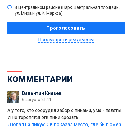
В Центральном районе (Парк, Центральная площадь,
ул. Мира и ул. К. Маркса)
Просмотреть результаты
КОММЕНТАРИИ
Валентин Князев
6 августа 21:11
А у того, кто соорудил забор с пиками, ума - палаты.
И не торопятся эти пики срезать
«Попал на пику»: СК показал место, где был смертельно травмирован ребенок в Тольятти