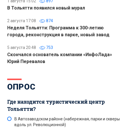
1 августа 15:02
897
В Тольятти появился новый мурал
2 августа 17:08
874
Неделя Тольятти: Программа к 300-летию
города, реконструкция в парке, новый завод
5 августа 20:48
753
Скончался основатель компании «ИнфоЛада»
Юрий Перевалов
ОПРОС
Где находится туристический центр
Тольятти?
В Автозаводском районе (набережная, парки и скверы
вдоль ул. Революционной)