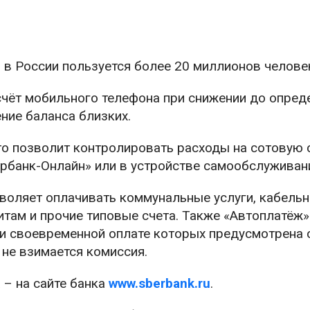
 в России пользуется более 20 миллионов челове
счёт мобильного телефона при снижении до опред
ение баланса близких.
то позволит контролировать расходы на сотовую 
рбанк-Онлайн» или в устройстве самообслуживан
воляет оплачивать коммунальные услуги, кабель
итам и прочие типовые счета. Также «Автоплатёж
и своевременной оплате которых предусмотрена 
 не взимается комиссия.
 – на сайте банка
www.sberbank.ru
.