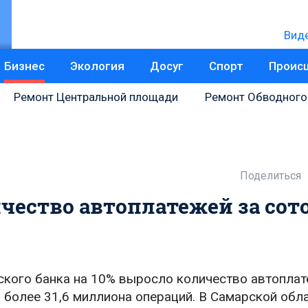
Вид
Бизнес
Экология
Досуг
Спорт
Проис
Ремонт Центральной площади
Ремонт Обводного
Поделиться
чество автоплатежей за сот
ского банка на 10% выросло количество автоплат
о более 31,6 миллиона операций. В Самарской обл