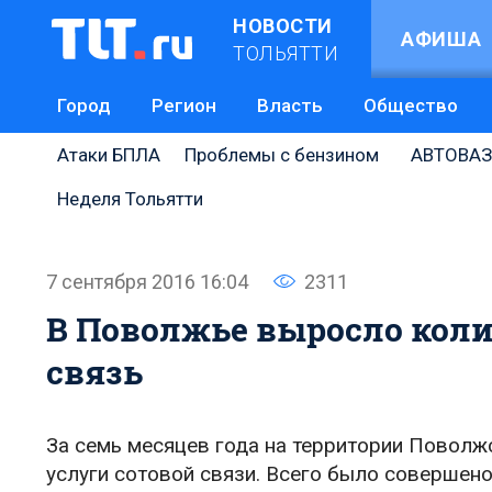
НОВОСТИ
АФИША
ТОЛЬЯТТИ
Город
Регион
Власть
Общество
Атаки БПЛА
Проблемы с бензином
АВТОВАЗ
Неделя Тольятти
7 сентября 2016 16:04
2311
В Поволжье выросло коли
связь
За семь месяцев года на территории Поволж
услуги сотовой связи. Всего было совершен