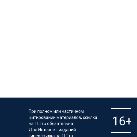
При полном или частичном
цитировании материалов, ссылка
на TLT.ru обязательна.
Для Интернет-изданий
гиперссылка на TLT.ru