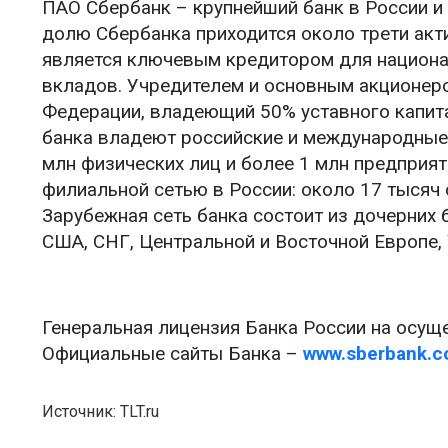
ПАО Сбербанк – крупнейший банк в России и
долю Сбербанка приходится около трети акт
является ключевым кредитором для национа
вкладов. Учредителем и основным акционер
Федерации, владеющий 50% уставного капит
банка владеют российские и международные
млн физических лиц и более 1 млн предприят
филиальной сетью в России: около 17 тысяч 
Зарубежная сеть банка состоит из дочерних 
США, СНГ, Центральной и Восточной Европе, 
Генеральная лицензия Банка России на осуще
Официальные сайты Банка –
www.sberbank.
Источник: TLT.ru