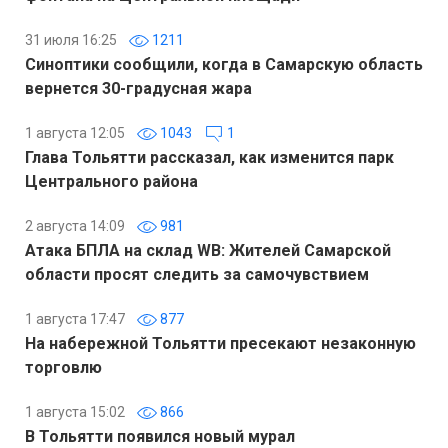
31 июля 16:25
1211
Синоптики сообщили, когда в Самарскую область
вернется 30-градусная жара
1 августа 12:05
1043
1
Глава Тольятти рассказал, как изменится парк
Центрального района
2 августа 14:09
981
Атака БПЛА на склад WB: Жителей Самарской
области просят следить за самочувствием
1 августа 17:47
877
На набережной Тольятти пресекают незаконную
торговлю
1 августа 15:02
866
В Тольятти появился новый мурал