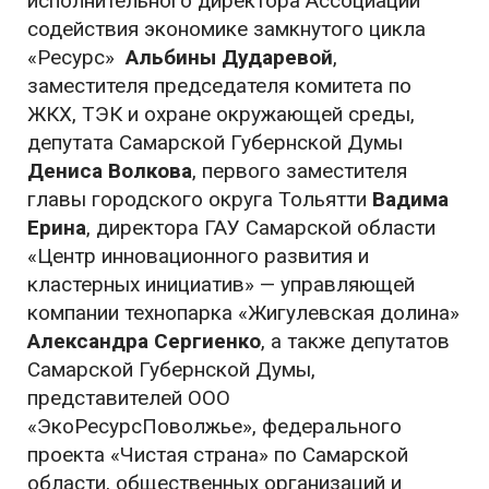
исполнительного директора Ассоциации
содействия экономике замкнутого цикла
«Ресурс»
Альбины Дударевой
,
заместителя председателя комитета по
ЖКХ, ТЭК и охране окружающей среды,
депутата Самарской Губернской Думы
Дениса Волкова
, первого заместителя
главы городского округа Тольятти
Вадима
Ерина
, директора ГАУ Самарской области
«Центр инновационного развития и
кластерных инициатив» — управляющей
компании технопарка «Жигулевская долина»
Александра Сергиенко
, а также депутатов
Самарской Губернской Думы,
представителей ООО
«ЭкоРесурсПоволжье», федерального
проекта «Чистая страна» по Самарской
области, общественных организаций и