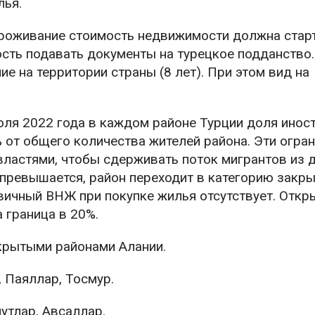
лья.
проживание стоимость недвижимости должна стар
сть подавать документы на турецкое подданство.
 на территории страны (8 лет). При этом вид на
июля 2022 года в каждом районе Турции доля инос
 от общего количества жителей района. Эти огра
ластями, чтобы сдерживать поток мигрантов из д
ь превышается, район переходит в категорию закры
вичный ВНЖ при покупке жилья отсутствует. Отк
 граница в 20%.
крытыми районами Алании.
 Паяллар, Тосмур.
утлар, Авсаллар.