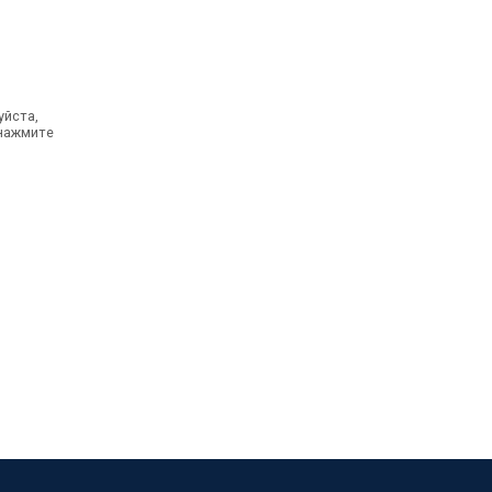
уйста,
 нажмите