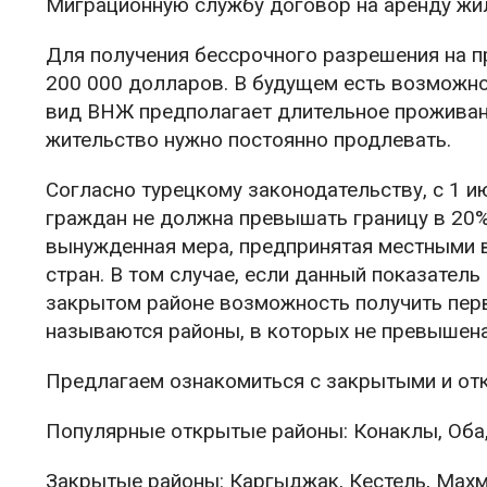
Миграционную службу договор на аренду жи
Для получения бессрочного разрешения на 
200 000 долларов. В будущем есть возможно
вид ВНЖ предполагает длительное проживание
жительство нужно постоянно продлевать.
Согласно турецкому законодательству, с 1 
граждан не должна превышать границу в 20%
вынужденная мера, предпринятая местными в
стран. В том случае, если данный показател
закрытом районе возможность получить пер
называются районы, в которых не превышена
Предлагаем ознакомиться с закрытыми и от
Популярные открытые районы: Конаклы, Оба,
Закрытые районы: Каргыджак, Кестель, Махм