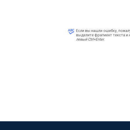
Если вы нашли ошибку, пожал
выделите фрагмент текста и
левый Ctrl+Enter
.