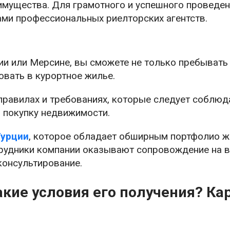
имущества. Для грамотного и успешного проведе
ми профессиональных риелторских агентств.
лии или Мерсине, вы сможете не только пребывать
овать в курортное жилье.
правилах и требованиях, которые следует соблюда
 покупку недвижимости.
Турции
, которое обладает обширным портфолио 
рудники компании оказывают сопровождение на в
консультирование.
акие условия его получения? Ка