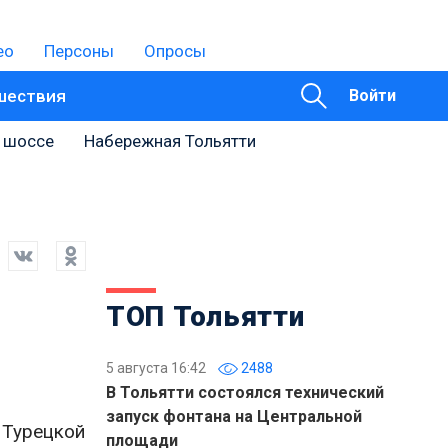
ео
Персоны
Опросы
шествия
Войти
 шоссе
Набережная Тольятти
ТОП Тольятти
5 августа 16:42
2488
В Тольятти состоялся технический
запуск фонтана на Центральной
 Турецкой
площади