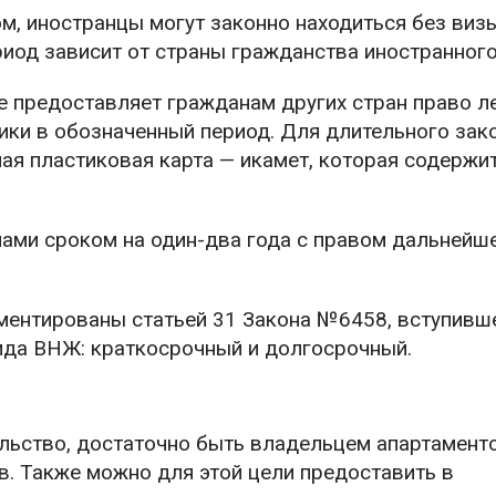
м, иностранцы могут законно находиться без виз
риод зависит от страны гражданства иностранного
 предоставляет гражданам других стран право л
ики в обозначенный период. Для длительного зак
ая пластиковая карта — икамет, которая содержи
ами сроком на один-два года с правом дальнейш
ентированы статьей 31 Закона №6458, вступивше
ида ВНЖ: краткосрочный и долгосрочный.
льство, достаточно быть владельцем апартаменто
. Также можно для этой цели предоставить в