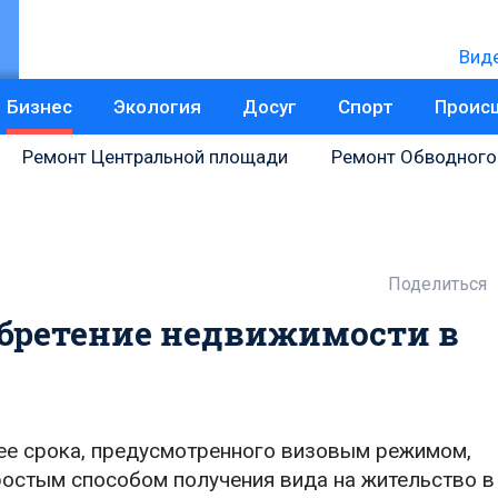
Вид
Бизнес
Экология
Досуг
Спорт
Проис
Ремонт Центральной площади
Ремонт Обводного
Поделиться
обретение недвижимости в
лее срока, предусмотренного визовым режимом,
остым способом получения вида на жительство в