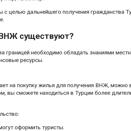
ы с целью дальнейшего получения гражданства Т
е.
 ВНЖ существуют?
за границей необходимо обладать знаниями местн
нсовые ресурсы.
ает на покупку жилья для получения ВНЖ, можно
ом, вы сможете находиться в Турции более длите
льство:
огут оформить туристы.