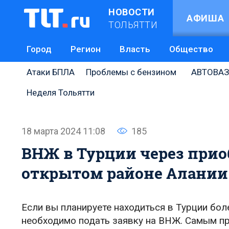
НОВОСТИ
АФИША
ТОЛЬЯТТИ
Город
Регион
Власть
Общество
Атаки БПЛА
Проблемы с бензином
АВТОВАЗ
Неделя Тольятти
18 марта 2024 11:08
185
ВНЖ в Турции через при
открытом районе Алании
Если вы планируете находиться в Турции бо
необходимо подать заявку на ВНЖ. Самым пр