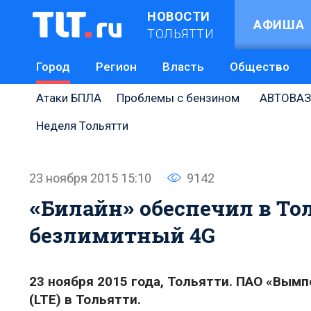
НОВОСТИ
АФИША
ТОЛЬЯТТИ
Город
Регион
Власть
Общество
Атаки БПЛА
Проблемы с бензином
АВТОВАЗ
Неделя Тольятти
23 ноября 2015 15:10
9142
«Билайн» обеспечил в То
безлимитный 4G
23 ноября 2015 года, Тольятти. ПАО «Вымп
(LTE) в Тольятти.