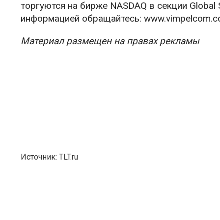
торгуются на бирже NASDAQ в секции Global 
информацией обращайтесь: www.vimpelcom.
Материал размещен на правах рекламы
Источник: TLT.ru