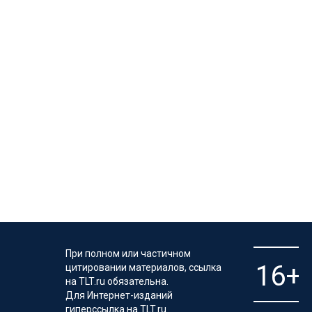
При полном или частичном
цитировании материалов, ссылка
на TLT.ru обязательна.
Для Интернет-изданий
гиперссылка на TLT.ru