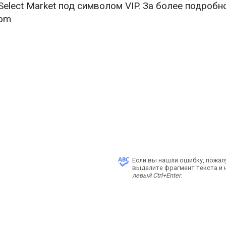
Select Market под символом VIP. За более подробн
com
Если вы нашли ошибку, пожал
выделите фрагмент текста и
левый Ctrl+Enter
.