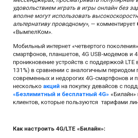
удовольствием играть в игры онлайн без за
вполне могут использовать высокоскорост
альтернативу проводному»
, — комментирует
«ВымпелКом».
Мобильный интернет «четвертого поколения
смартфонов, планшетов, 4G USB-модемов и 4G
проникновение устройств с поддержкой LTE в
131%) в сравнении с аналогичным периодом 
современных и недорогих 4G-смартфонов и п
несколько
акций
на покупку девайсов с подд
«Безлимитный и бесплатный 4G»
«Билайн» 
клиентов, которые пользуются тарифами лине
Как настроить 4G/LTE «Билайн»: