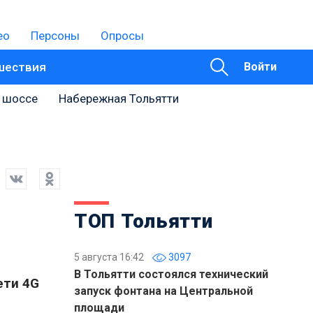
ео
Персоны
Опросы
шествия
Войти
 шоссе
Набережная Тольятти
ТОП Тольятти
5 августа 16:42
3097
В Тольятти состоялся технический
ети 4G
запуск фонтана на Центральной
площади