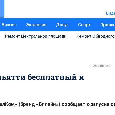
Вид
Бизнес
Экология
Досуг
Спорт
Проис
Ремонт Центральной площади
Ремонт Обводного
Поделиться
льятти бесплатный и
елКом» (бренд «Билайн») сообщает о запуске с