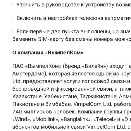
· Уточнить в руководстве к устройству воз
· Включить в настройках телефона автоматич
· Если первые два пункта выполнены, но зна
Заменить SIM-карту без смены номера можно
О компании «ВымпелКом»
ПАО «ВымпелКом» (бренд «Билайн») входит в 
Амстердаме), которая является одной из кр
Ltd. предоставляет услуги голосовой связи 
беспроводной и фиксированной связи, а такж
Казахстане, Узбекистане, Таджикистане, Арм
Пакистане и Зимбабве. VimpelCom Ltd. работ
740 миллионов человек. Компании группы пр
«Wind», «Mobilink», «Banglalink», «Telecel» и
абонентов мобильной связи VimpelCom Ltd. 