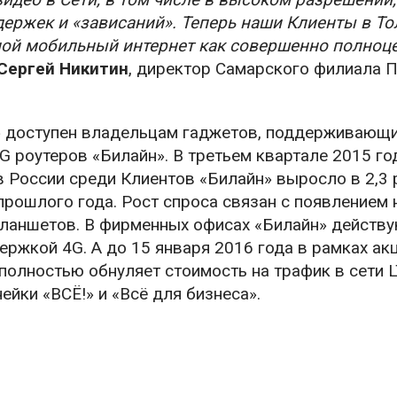
держек и «зависаний». Теперь наши Клиенты в То
ной мобильный интернет как совершенно полноц
Сергей Никитин
, директор Самарского филиала 
» доступен владельцам гаджетов, поддерживающи
 роутеров «Билайн». В третьем квартале 2015 го
 России среди Клиентов «Билайн» выросло в 2,3 р
прошлого года. Рост спроса связан с появлением 
ланшетов. В фирменных офисах «Билайн» действу
ержкой 4G. А до 15 января 2016 года в рамках ак
полностью обнуляет стоимость на трафик в сети 
йки «ВСЁ!» и «Всё для бизнеса».