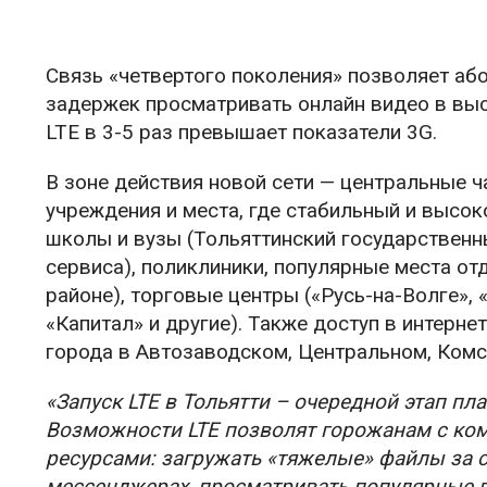
Связь «четвертого поколения» позволяет аб
задержек просматривать онлайн видео в выс
LTE в 3-5 раз превышает показатели 3G.
В зоне действия новой сети — центральные 
учреждения и места, где стабильный и высо
школы и вузы (Тольяттинский государственн
сервиса), поликлиники, популярные места о
районе), торговые центры («Русь-на-Волге», 
«Капитал» и другие). Также доступ в интерне
города в Автозаводском, Центральном, Ком
«Запуск LTE в Тольятти – очередной этап пл
Возможности LTE позволят горожанам с ко
ресурсами: загружать «тяжелые» файлы за с
мессенджерах, просматривать популярные ви