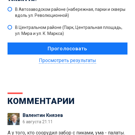
В Автозаводском районе (набережная, парки и скверы
вдоль ул. Революционной)
В Центральном районе (Парк, Центральная площадь,
ул. Мира и ул. К. Маркса)
Просмотреть результаты
КОММЕНТАРИИ
Валентин Князев
6 августа 21:11
А у того, кто соорудил забор с пиками, ума - палаты.