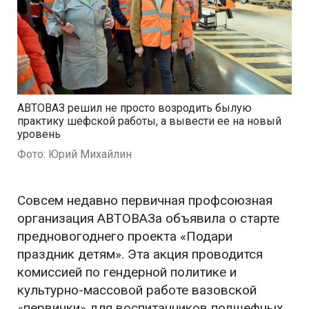
АВТОВАЗ решил не просто возродить былую
практику шефской работы, а вывести ее на новый
уровень
Фото: Юрий Михайлин
Совсем недавно первичная профсоюзная
организация АВТОВАЗа объявила о старте
предновогоднего проекта «Подари
праздник детям». Эта акция проводится
комиссией по гендерной политике и
культурно-массовой работе вазовской
«первички» для воспитанников подшефных