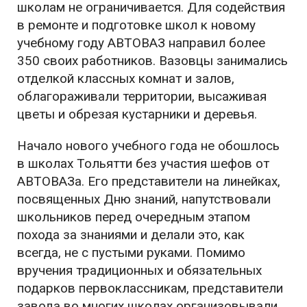
школам не ограничивается. Для содействия
в ремонте и подготовке школ к новому
учебному году АВТОВАЗ направил более
350 своих работников. Вазовцы занимались
отделкой классных комнат и залов,
облагораживали территории, высаживая
цветы и обрезая кустарники и деревья.
Начало нового учебного года не обошлось
в школах Тольятти без участия шефов от
АВТОВАЗа. Его представители на линейках,
посвященных Дню знаний, напутствовали
школьников перед очередным этапом
похода за знаниями и делали это, как
всегда, не с пустыми руками. Помимо
вручения традиционных и обязательных
подарков первоклассникам, представители
завода во многих школах организовывали