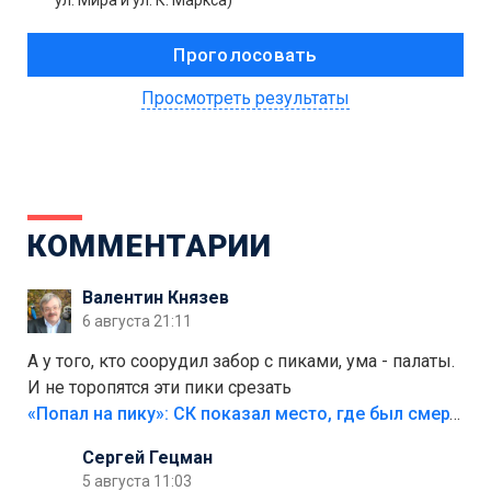
ул. Мира и ул. К. Маркса)
Просмотреть результаты
КОММЕНТАРИИ
Валентин Князев
6 августа 21:11
А у того, кто соорудил забор с пиками, ума - палаты.
И не торопятся эти пики срезать
«Попал на пику»: СК показал место, где был смертельно травмирован ребенок в Тольятти
Сергей Гецман
5 августа 11:03