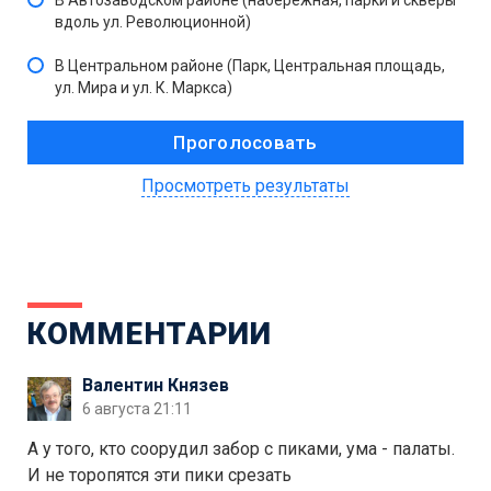
В Автозаводском районе (набережная, парки и скверы
вдоль ул. Революционной)
В Центральном районе (Парк, Центральная площадь,
ул. Мира и ул. К. Маркса)
Просмотреть результаты
КОММЕНТАРИИ
Валентин Князев
6 августа 21:11
А у того, кто соорудил забор с пиками, ума - палаты.
И не торопятся эти пики срезать