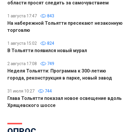
области просят следить за самочувствием
1 августа 17:47
843
На набережной Тольятти пресекают незаконную
торговлю
1 августа 15:02
824
В Тольятти появился новый мурал
2 августа 17:08
749
Неделя Тольятти: Программа к 300-летию
города, реконструкция в парке, новый завод
31 июля 10:27
744
Глава Тольятти показал новое освещение вдоль
Хрящевского шоссе
ОПРОС