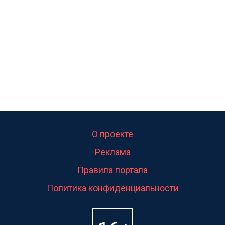
свою судьбу.
О проекте
Реклама
Правила портала
Политика конфиденциальности