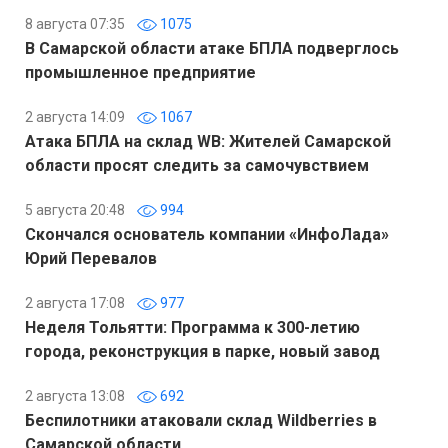
8 августа 07:35
1075
В Самарской области атаке БПЛА подверглось
промышленное предприятие
2 августа 14:09
1067
Атака БПЛА на склад WB: Жителей Самарской
области просят следить за самочувствием
5 августа 20:48
994
Скончался основатель компании «ИнфоЛада»
Юрий Перевалов
2 августа 17:08
977
Неделя Тольятти: Программа к 300-летию
города, реконструкция в парке, новый завод
2 августа 13:08
692
Беспилотники атаковали склад Wildberries в
Самарской области