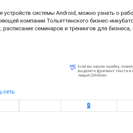
 устройств системы Android, можно узнать о раб
ляющей компании Тольяттинского бизнес-инкубато
 расписание семинаров и тренингов для бизнеса, 
Если вы нашли ошибку, пожал
выделите фрагмент текста и
левый Ctrl+Enter
.
-сеть: