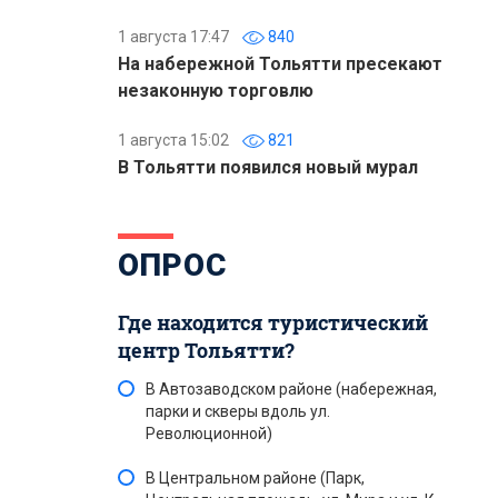
1 августа 17:47
840
На набережной Тольятти пресекают
незаконную торговлю
1 августа 15:02
821
В Тольятти появился новый мурал
ОПРОС
Где находится туристический
центр Тольятти?
В Автозаводском районе (набережная,
парки и скверы вдоль ул.
Революционной)
В Центральном районе (Парк,