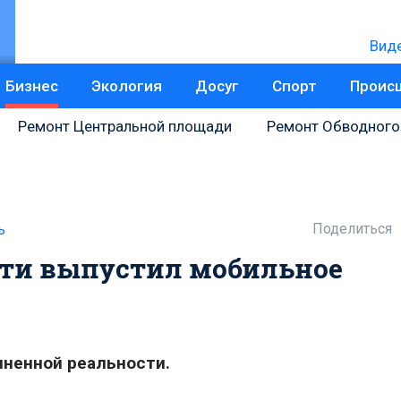
Вид
Бизнес
Экология
Досуг
Спорт
Проис
Ремонт Центральной площади
Ремонт Обводного
Поделиться
ь
тти выпустил мобильное
ненной реальности.