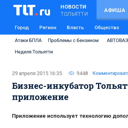
НОВОСТИ
АФИША
ТОЛЬЯТТИ
Город
Регион
Власть
Общество
Атаки БПЛА
Проблемы с бензином
АВТОВАЗ
Неделя Тольятти
29 апреля 2015 16:35
9448
Комментироват
Бизнес-инкубатор Толья
приложение
Приложение использует технологию допол