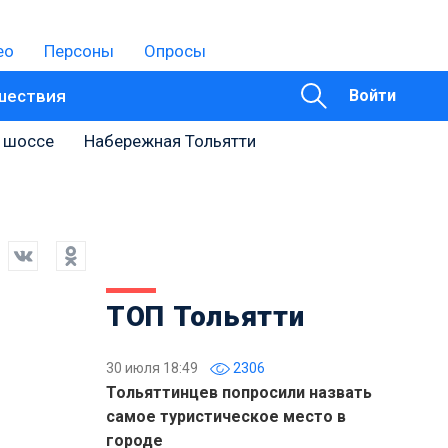
ео
Персоны
Опросы
шествия
Войти
 шоссе
Набережная Тольятти
ТОП Тольятти
30 июля 18:49
2306
Тольяттинцев попросили назвать
самое туристическое место в
городе