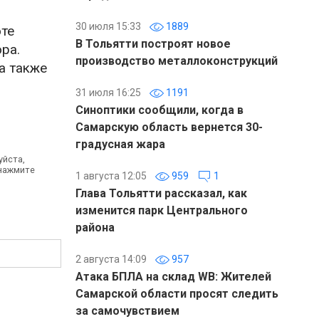
30 июля 15:33
1889
оте
В Тольятти построят новое
ра.
производство металлоконструкций
а также
31 июля 16:25
1191
Синоптики сообщили, когда в
Самарскую область вернется 30-
градусная жара
уйста,
 нажмите
1 августа 12:05
959
1
Глава Тольятти рассказал, как
изменится парк Центрального
района
2 августа 14:09
957
Атака БПЛА на склад WB: Жителей
Самарской области просят следить
за самочувствием