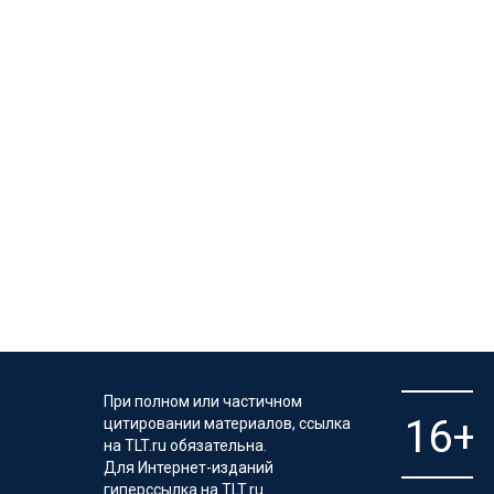
При полном или частичном
цитировании материалов, ссылка
на TLT.ru обязательна.
Для Интернет-изданий
гиперссылка на TLT.ru