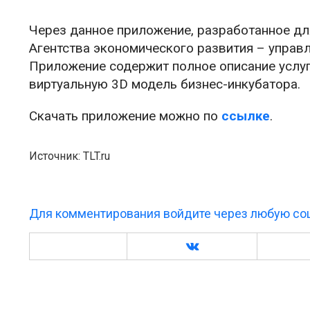
Через данное приложение, разработанное для
Агентства экономического развития – управ
Приложение содержит полное описание услуг,
виртуальную 3D модель бизнес-инкубатора.
Скачать приложение можно по
ссылке
.
Источник: TLT.ru
Для комментирования войдите через любую соц