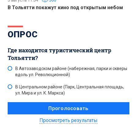
5 августа 11:34
560
В Тольятти покажут кино под открытым небом
ОПРОС
Где находится туристический центр
Тольятти?
В Автозаводском районе (набережная, парки и скверы
вдоль ул. Революционной)
В Центральном районе (Парк, Центральная площадь,
ул. Мира и ул. К. Маркса)
Просмотреть результаты