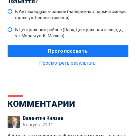
Тольятти?
В Автозаводском районе (набережная, парки и скверы
вдоль ул. Революционной)
В Центральном районе (Парк, Центральная площадь,
ул. Мира и ул. К. Маркса)
Просмотреть результаты
КОММЕНТАРИИ
Валентин Князев
6 августа 21:11
А у того, кто соорудил забор с пиками, ума - палаты.