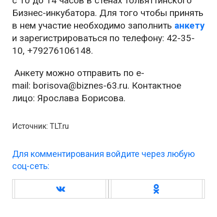
с 10 до 14 часов в стенах тольяттинского
Бизнес-инкубатора. Для того чтобы принять
в нем участие необходимо заполнить
анкету
и зарегистрироваться по телефону: 42-35-
10, +79276106148.
Анкету можно отправить по e-
mail: borisova@biznes-63.ru. Контактное
лицо: Ярослава Борисова.
Источник: TLT.ru
Для комментирования войдите через любую
соц-сеть: