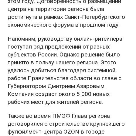
этом году. Договоренность о размещении
центра на территории региона была
достигнута в рамках Санкт-Петербургского
экономического форума в прошлом году.
Напомним, руководству онлайн-ритейлера
поступал ряд предложений от разных
субъектов России. Однако решение было
принято в пользу нашего региона. Этого
удалось добиться благодаря системной
работе Правительства области во главе с
Губернатором Дмитрием Азаровым.
Компания создаст около 5 000 новых
рабочих мест для жителей региона.
Также во время ПМЭФ Глава региона
договорился о строительстве крупнейшего
фулфилмент-центра OZON в городе