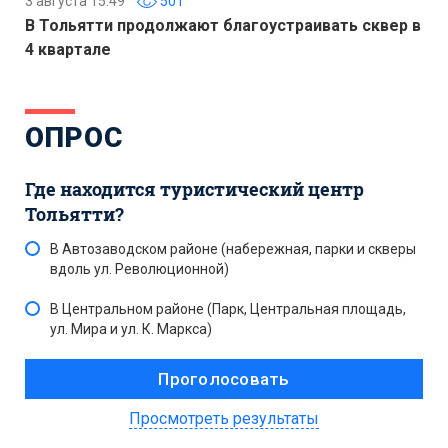
3 августа 15:49
501
В Тольятти продолжают благоустраивать сквер в
4 квартале
ОПРОС
Где находится туристический центр
Тольятти?
В Автозаводском районе (набережная, парки и скверы
вдоль ул. Революционной)
В Центральном районе (Парк, Центральная площадь,
ул. Мира и ул. К. Маркса)
Просмотреть результаты