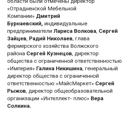
области были отмечены директор
«Отрадненской Мебельной
Компании»
Дмитрий
Бурнаевский,
индивидуальные
предприниматели
Лариса Волкова
,
Сергей
Зайцев
,
Радий Николаев
, глава
фермерского хозяйства Волжского
района
Сергей Кузнецов
, директор
общества с ограниченной ответственностью
«Империя»
Галина Никишина
, генеральный
директор общества с ограниченной
ответственностью «МайсМаркет»
Сергей
Рыжов
, директор общеобразовательной
организации «Интеллект- плюс»
Вера
Солкина.