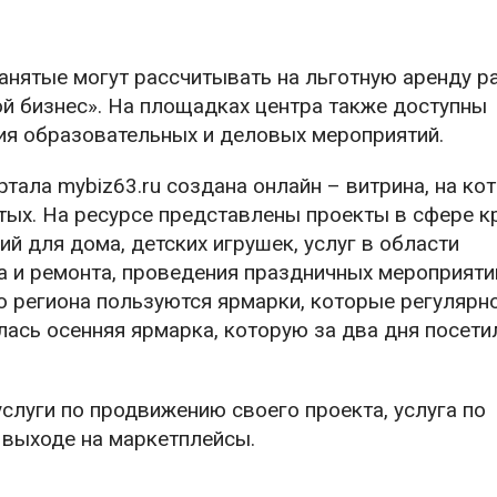
нятые могут рассчитывать на льготную аренду р
ой бизнес». На площадках центра также доступны
ия образовательных и деловых мероприятий.
ала mybiz63.ru создана онлайн – витрина, на ко
тых. На ресурсе представлены проекты в сфере к
й для дома, детских игрушек, услуг в области
а и ремонта, проведения праздничных мероприяти
 региона пользуются ярмарки, которые регулярн
ялась осенняя ярмарка, которую за два дня посети
луги по продвижению своего проекта, услуга по
 выходе на маркетплейсы.