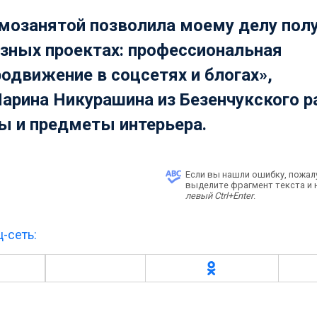
амозанятой позволила моему делу пол
азных проектах: профессиональная
одвижение в соцсетях и блогах»,
арина Никурашина
из Безенчукского р
ы и предметы интерьера.
Если вы нашли ошибку, пожал
выделите фрагмент текста и
левый Ctrl+Enter
.
-сеть: