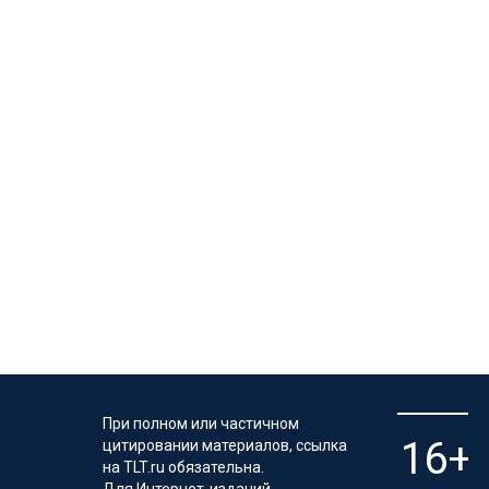
При полном или частичном
цитировании материалов, ссылка
на TLT.ru обязательна.