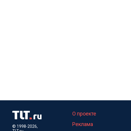
О проекте
Реклама
© 1998-2026,
TLT.ru