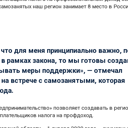
самозанятых наш регион занимает 8 место в Росси
, что для меня принципиально важно, 
 в рамках закона, то мы готовы созд
зывать меры поддержки», — отмечал
на встрече с самозанятыми, которая
ода.
едпринимательство» позволяет создавать в реги
 плательщиков налога на профдоход.