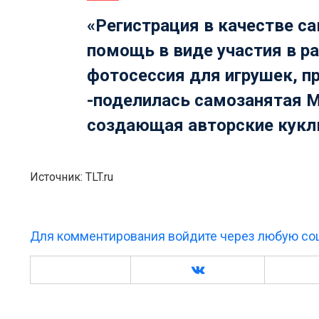
«Регистрация в качестве с
помощь в виде участия в р
фотосессия для игрушек, пр
-поделилась самозанятая
М
создающая авторские кукл
Источник: TLT.ru
Для комментирования войдите через любую соц