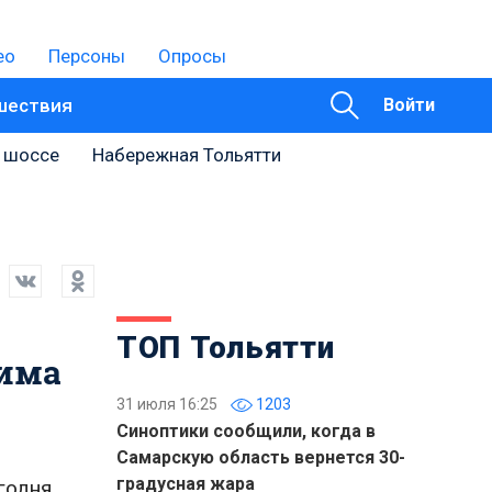
ео
Персоны
Опросы
шествия
Войти
 шоссе
Набережная Тольятти
ТОП Тольятти
жима
31 июля 16:25
1203
Синоптики сообщили, когда в
Самарскую область вернется 30-
градусная жара
годня