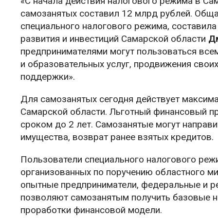
«С начала действия налогового режима в Са
самозанятых составил 12 млрд рублей. Обща
специального налогового режима, составила
развития и инвестиций Самарской области
Д
предпринимателями могут пользоваться всем
и образовательных услуг, продвижения свои
поддержки».
Для самозанятых сегодня действует максима
Самарской области. Льготный финансовый пр
сроком до 2 лет. Самозанятые могут направи
имущества, возврат ранее взятых кредитов.
Пользователи специального налогового режи
организованных по поручению областного ми
опытные предприниматели, федеральные и р
позволяют самозанятым получить базовые на
проработки финансовой модели.