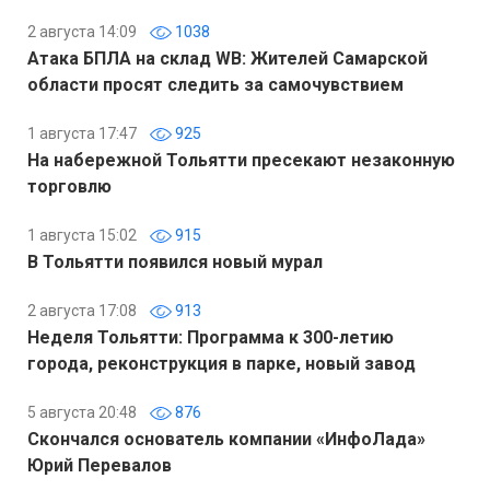
2 августа 14:09
1038
Атака БПЛА на склад WB: Жителей Самарской
области просят следить за самочувствием
1 августа 17:47
925
На набережной Тольятти пресекают незаконную
торговлю
1 августа 15:02
915
В Тольятти появился новый мурал
2 августа 17:08
913
Неделя Тольятти: Программа к 300-летию
города, реконструкция в парке, новый завод
5 августа 20:48
876
Скончался основатель компании «ИнфоЛада»
Юрий Перевалов