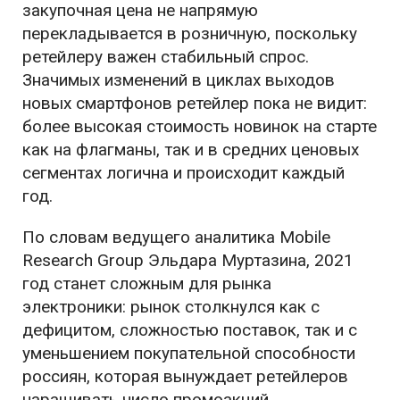
закупочная цена не напрямую
перекладывается в розничную, поскольку
ретейлеру важен стабильный спрос.
Значимых изменений в циклах выходов
новых смартфонов ретейлер пока не видит:
более высокая стоимость новинок на старте
как на флагманы, так и в средних ценовых
сегментах логична и происходит каждый
год.
По словам ведущего аналитика Mobile
Research Group Эльдара Муртазина, 2021
год станет сложным для рынка
электроники: рынок столкнулся как с
дефицитом, сложностью поставок, так и с
уменьшением покупательной способности
россиян, которая вынуждает ретейлеров
наращивать число промоакций.