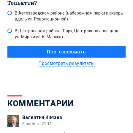
Тольятти?
В Автозаводском районе (набережная, парки и скверы
вдоль ул. Революционной)
В Центральном районе (Парк, Центральная площадь,
ул. Мира и ул. К. Маркса)
Просмотреть результаты
КОММЕНТАРИИ
Валентин Князев
6 августа 21:11