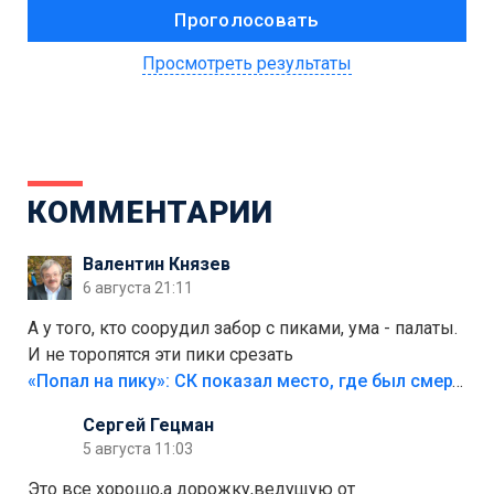
Просмотреть результаты
КОММЕНТАРИИ
Валентин Князев
6 августа 21:11
А у того, кто соорудил забор с пиками, ума - палаты.
И не торопятся эти пики срезать
«Попал на пику»: СК показал место, где был смертельно травмирован ребенок в Тольятти
Сергей Гецман
5 августа 11:03
Это все хорошо,а дорожку,ведущую от