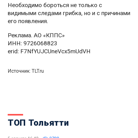
Необходимо бороться не только с
видимыми следами грибка, но и с причинами
его появления.
Реклама. АО «КППС»
ИНН: 9726068823
erid: F7NfYUJCUneVcx5mUdVH
Источник: TLT.ru
ТОП Тольятти