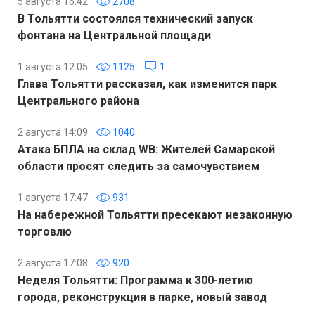
5 августа 16:42
2708
В Тольятти состоялся технический запуск
фонтана на Центральной площади
1 августа 12:05
1125
1
Глава Тольятти рассказал, как изменится парк
Центрального района
2 августа 14:09
1040
Атака БПЛА на склад WB: Жителей Самарской
области просят следить за самочувствием
1 августа 17:47
931
На набережной Тольятти пресекают незаконную
торговлю
2 августа 17:08
920
Неделя Тольятти: Программа к 300-летию
города, реконструкция в парке, новый завод