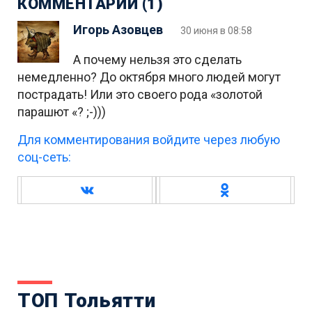
КОММЕНТАРИИ (1)
Игорь Азовцев
30 июня в 08:58
А почему нельзя это сделать
немедленно? До октября много людей могут
пострадать! Или это своего рода «золотой
парашют «? ;-)))
Для комментирования войдите через любую
соц-сеть:
ТОП Тольятти