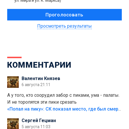
ул. Мира и ул. К. Маркса)
Просмотреть результаты
КОММЕНТАРИИ
Валентин Князев
6 августа 21:11
А у того, кто соорудил забор с пиками, ума - палаты.
И не торопятся эти пики срезать
«Попал на пику»: СК показал место, где был смертельно травмирован ребенок в Тольятти
Сергей Гецман
5 августа 11:03