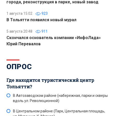
города, реконструкция в парке, новый завод
1 августа 15:02
923
В Тольятти появился новый мурал
5 августа 20:48
911
Скончался основатель компании «ИнфоЛада»
Юрий Перевалов
ОПРОС
Где находится туристический центр
Тольятти?
В Автозаводском районе (набережная, парки и скверы
вдоль ул. Революционной)
В Центральном районе (Парк, Центральная площадь,