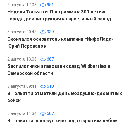
2 августа 17:08
951
Неделя Тольятти: Программа к 300-летию
города, реконструкция в парке, новый завод
5 августа 20:48
939
Скончался основатель компании «ИнфоЛада»
Юрий Перевалов
2 августа 13:08
687
Беспилотники атаковали склад Wildberries в
Самарской области
3 августа 09:41
510
В Тольятти отметили День Воздушно-десантных
войск
5 августа 11:34
507
В Тольятти покажут кино под открытым небом