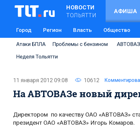
НОВОСТИ
АФИША
ТОЛЬЯТТИ
Город
Регион
Власть
Общество
Атаки БПЛА
Проблемы с бензином
АВТОВАЗ
Неделя Тольятти
11 января 2012 09:08
10612
Комментирова
На АВТОВАЗе новый дирек
Директором по качеству ОАО «АВТОВАЗ» ста
президент ОАО «АВТОВАЗ» Игорь Комаров.