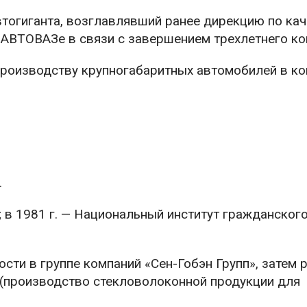
втогиганта, возглавлявший ранее дирекцию по кач
 АВТОВАЗе в связи с завершением трехлетнего ко
производству крупногабаритных автомобилей в к
.
; в 1981 г. — Национальный институт гражданског
ости в группе компаний «Сен-Гобэн Групп», затем 
(производство стекловолоконной продукции для