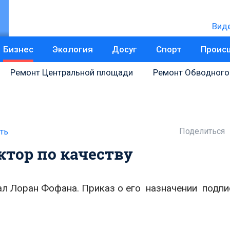
Вид
Бизнес
Экология
Досуг
Спорт
Проис
Ремонт Центральной площади
Ремонт Обводного
Поделиться
ть
тор по качеству
л Лоран Фофана. Приказ о его назначении подпи