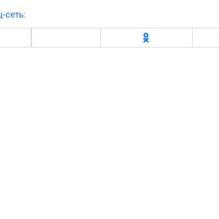
-сеть: