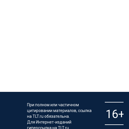
При полном или частичном
цитировании материалов, ссылка
на TLT.ru обязательна.
Для Интернет-изданий
гиперссылка на TLT.ru