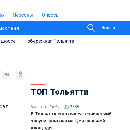
ео
Персоны
Опросы
шествия
Войти
 шоссе
Набережная Тольятти
ТОП Тольятти
сал
5 августа 16:42
2886
В Тольятти состоялся технический
запуск фонтана на Центральной
площади