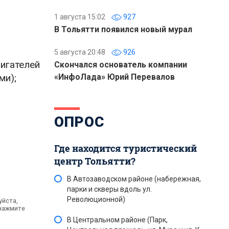
1 августа 15:02
927
В Тольятти появился новый мурал
5 августа 20:48
926
игателей
Скончался основатель компании
ми);
«ИнфоЛада» Юрий Перевалов
ОПРОС
Где находится туристический
центр Тольятти?
В Автозаводском районе (набережная,
парки и скверы вдоль ул.
Революционной)
уйста,
 нажмите
В Центральном районе (Парк,