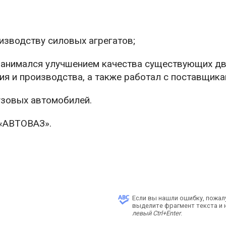
изводству силовых агрегатов;
(занимался улучшением качества существующих дв
я и производства, а также работал с поставщика
узовых автомобилей.
 «АВТОВАЗ».
Если вы нашли ошибку, пожал
выделите фрагмент текста и
левый Ctrl+Enter
.