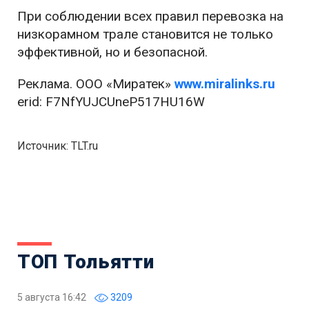
При соблюдении всех правил перевозка на
низкорамном трале становится не только
эффективной, но и безопасной.
Реклама. ООО «Миратек»
www.miralinks.ru
erid: F7NfYUJCUneP517HU16W
Источник: TLT.ru
ТОП Тольятти
5 августа 16:42
3209