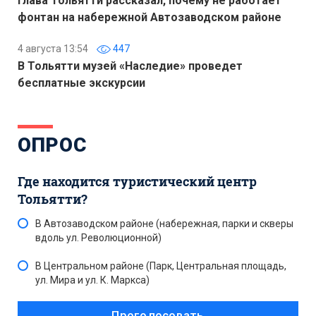
Глава Тольятти рассказал, почему не работает
фонтан на набережной Автозаводском районе
4 августа 13:54
447
В Тольятти музей «Наследие» проведет
бесплатные экскурсии
ОПРОС
Где находится туристический центр
Тольятти?
В Автозаводском районе (набережная, парки и скверы
вдоль ул. Революционной)
В Центральном районе (Парк, Центральная площадь,
ул. Мира и ул. К. Маркса)