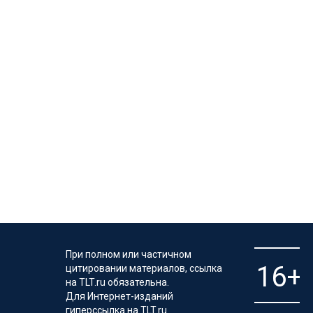
При полном или частичном
цитировании материалов, ссылка
на TLT.ru обязательна.
Для Интернет-изданий
гиперссылка на TLT.ru