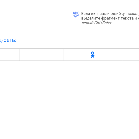
Если вы нашли ошибку, пожал
выделите фрагмент текста и
левый Ctrl+Enter
.
-сеть: