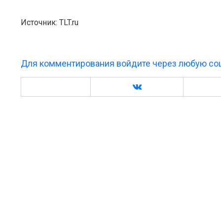
Источник: TLT.ru
Для комментирования войдите через любую соц