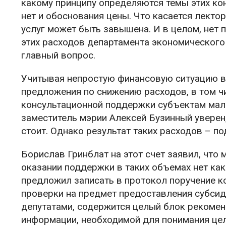
какому принципу определяются темы этих кон
нет и обоснования цены. Что касается лектор
услуг может быть завышена. И в целом, нет 
этих расходов департамента экономического 
главный вопрос.
Учитывая непростую финансовую ситуацию в 
предложения по снижению расходов, в том чи
консультационной поддержки субъектам мало
заместитель мэрии Алексей Бузинный уверен
стоит. Однако результат таких расходов – п
Борислав Гринблат на этот счет заявил, что 
оказании поддержки в таких объемах нет как
предложил записать в протокол поручение ко
проверки на предмет предоставления субсид
депутатами, содержится целый блок рекоме
информации, необходимой для понимания цел