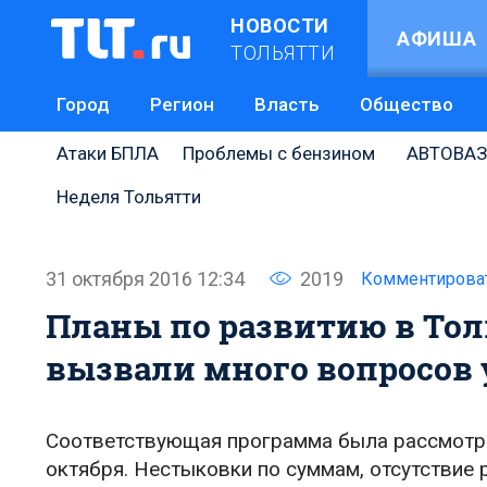
НОВОСТИ
АФИША
ТОЛЬЯТТИ
Город
Регион
Власть
Общество
Атаки БПЛА
Проблемы с бензином
АВТОВАЗ
Неделя Тольятти
31 октября 2016 12:34
2019
Комментирова
Планы по развитию в Тол
вызвали много вопросов 
Соответствующая программа была рассмотрен
октября. Нестыковки по суммам, отсутствие