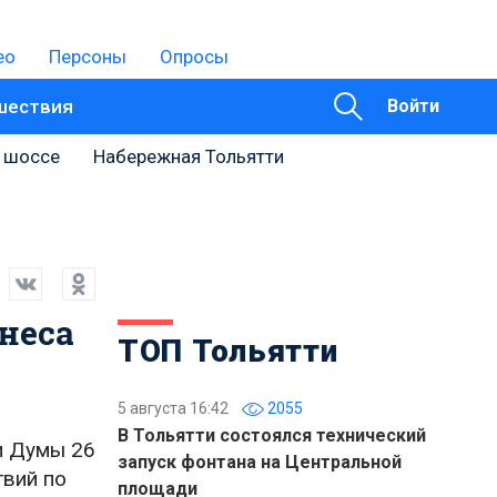
ео
Персоны
Опросы
шествия
Войти
 шоссе
Набережная Тольятти
неса
ТОП Тольятти
5 августа 16:42
2055
В Тольятти состоялся технический
и Думы 26
запуск фонтана на Центральной
твий по
площади