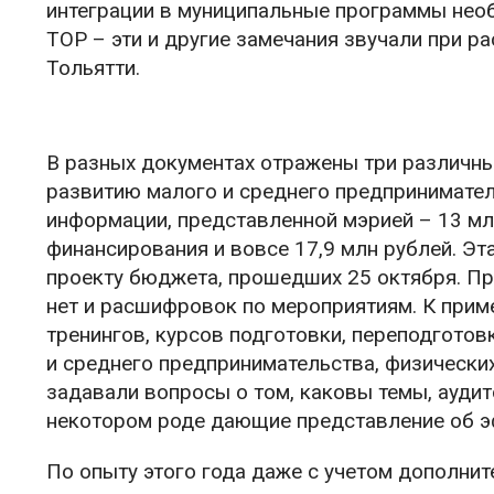
интеграции в муниципальные программы нео
ТОР – эти и другие замечания звучали при 
Тольятти.
В разных документах отражены три различны
развитию малого и среднего предприниматель
информации, представленной мэрией – 13 млн
финансирования и вовсе 17,9 млн рублей. Эт
проекту бюджета, прошедших 25 октября. Пра
нет и расшифровок по мероприятиям. К приме
тренингов, курсов подготовки, переподгото
и среднего предпринимательства, физически
задавали вопросы о том, каковы темы, аудит
некотором роде дающие представление об э
По опыту этого года даже с учетом дополнит