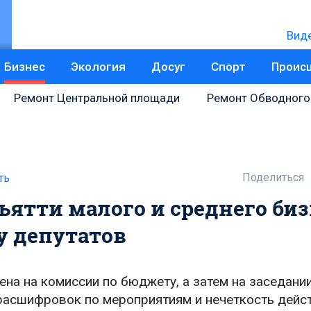
Вид
Бизнес
Экология
Досуг
Спорт
Проис
Ремонт Центральной площади
Ремонт Обводного
Поделиться
ть
ьятти малого и среднего биз
у депутатов
а на комиссии по бюджету, а затем на заседани
 расшифровок по мероприятиям и нечеткость дейс