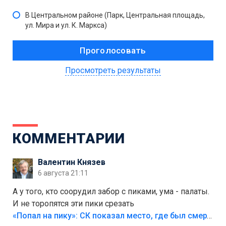
В Центральном районе (Парк, Центральная площадь,
ул. Мира и ул. К. Маркса)
Просмотреть результаты
КОММЕНТАРИИ
Валентин Князев
6 августа 21:11
А у того, кто соорудил забор с пиками, ума - палаты.
И не торопятся эти пики срезать
«Попал на пику»: СК показал место, где был смертельно травмирован ребенок в Тольятти