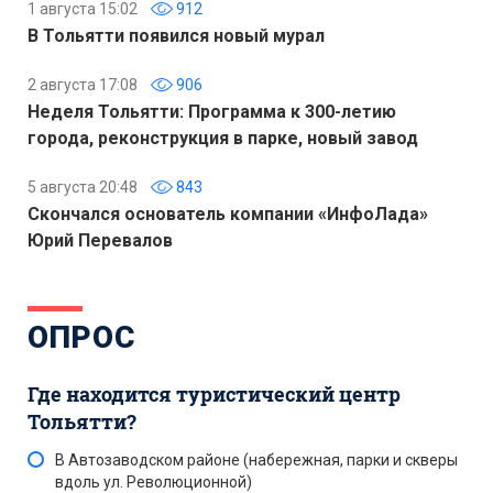
1 августа 15:02
912
В Тольятти появился новый мурал
2 августа 17:08
906
Неделя Тольятти: Программа к 300-летию
города, реконструкция в парке, новый завод
5 августа 20:48
843
Скончался основатель компании «ИнфоЛада»
Юрий Перевалов
ОПРОС
Где находится туристический центр
Тольятти?
В Автозаводском районе (набережная, парки и скверы
вдоль ул. Революционной)