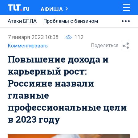
АФИША
Атаки БПЛА
Проблемы с бензином
АВТОВАЗ
7 января 2023 10:08
112
Ремонт Центральной площади
Поделиться
Комментировать
Повышение дохода и
Ремонт Обводного шоссе
карьерный рост:
Набережная Тольятти
Россияне назвали
Неделя Тольятти
главные
профессиональные цели
в 2023 году