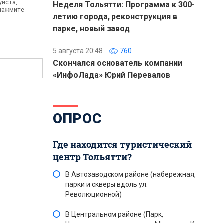
уйста,
Неделя Тольятти: Программа к 300-
 нажмите
летию города, реконструкция в
парке, новый завод
5 августа 20:48
760
Скончался основатель компании
«ИнфоЛада» Юрий Перевалов
ОПРОС
Где находится туристический
центр Тольятти?
В Автозаводском районе (набережная,
парки и скверы вдоль ул.
Революционной)
В Центральном районе (Парк,