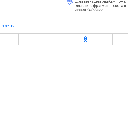
Если вы нашли ошибку, пожал
выделите фрагмент текста и
левый Ctrl+Enter
.
-сеть: