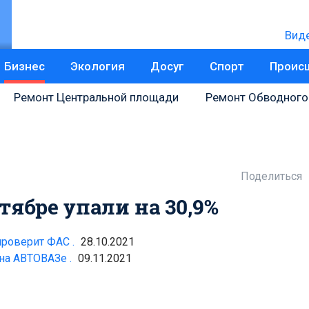
Вид
Бизнес
Экология
Досуг
Спорт
Проис
Ремонт Центральной площади
Ремонт Обводного
Поделиться
ябре упали на 30,9%
роверит ФАС .
28.10.2021
на АВТОВАЗе .
09.11.2021