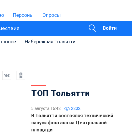
ео
Персоны
Опросы
шествия
Войти
 шоссе
Набережная Тольятти
ТОП Тольятти
5 августа 16:42
2202
В Тольятти состоялся технический
запуск фонтана на Центральной
площади