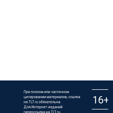
При полном или частичном
цитировании материалов, ссылка
на TLT.ru обязательна.
Для Интернет-изданий
гиперссылка на TLT.ru