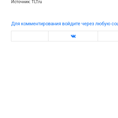
Источник: TLT.ru
Для комментирования войдите через любую соц