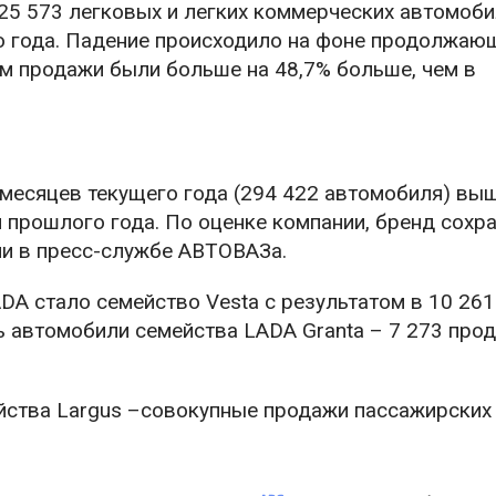
 25 573 легковых и легких коммерческих автомоби
го года. Падение происходило на фоне продолжаю
м продажи были больше на 48,7% больше, чем в
 месяцев текущего года (294 422 автомобиля) вы
 прошлого года. По оценке компании, бренд сохр
ли в пресс-службе АВТОВАЗа.
DA стало семейство Vesta c результатом в 10 261
 автомобили семейства LADA Granta – 7 273 про
йства Largus –совокупные продажи пассажирских 