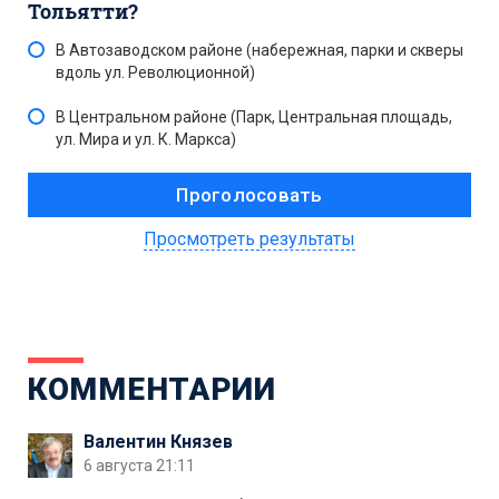
Тольятти?
В Автозаводском районе (набережная, парки и скверы
вдоль ул. Революционной)
В Центральном районе (Парк, Центральная площадь,
ул. Мира и ул. К. Маркса)
Просмотреть результаты
КОММЕНТАРИИ
Валентин Князев
6 августа 21:11