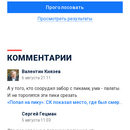
Просмотреть результаты
КОММЕНТАРИИ
Валентин Князев
6 августа 21:11
А у того, кто соорудил забор с пиками, ума - палаты.
И не торопятся эти пики срезать
«Попал на пику»: СК показал место, где был смертельно травмирован ребенок в Тольятти
Сергей Гецман
5 августа 11:03