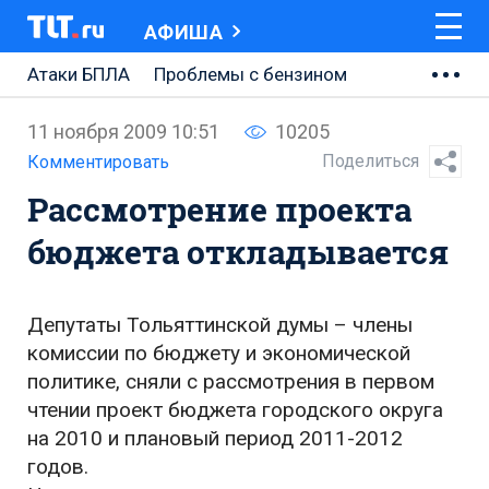
АФИША
Атаки БПЛА
Проблемы с бензином
АВТОВАЗ
11 ноября 2009 10:51
10205
Ремонт Центральной площади
Поделиться
Комментировать
Рассмотрение проекта
Ремонт Обводного шоссе
бюджета откладывается
Набережная Тольятти
Неделя Тольятти
Депутаты Тольяттинской думы – члены
комиссии по бюджету и экономической
политике, сняли с рассмотрения в первом
чтении проект бюджета городского округа
на 2010 и плановый период 2011-2012
годов.