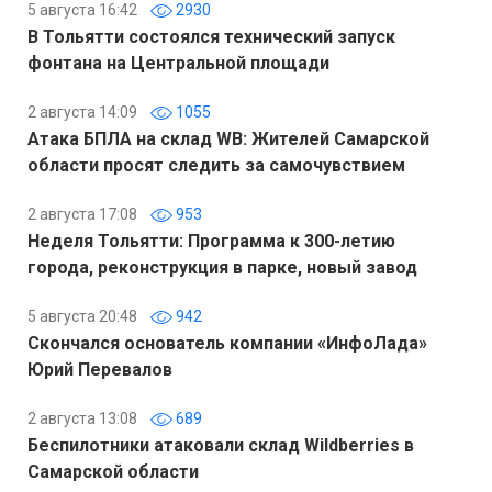
5 августа 16:42
2930
В Тольятти состоялся технический запуск
фонтана на Центральной площади
2 августа 14:09
1055
Атака БПЛА на склад WB: Жителей Самарской
области просят следить за самочувствием
2 августа 17:08
953
Неделя Тольятти: Программа к 300-летию
города, реконструкция в парке, новый завод
5 августа 20:48
942
Скончался основатель компании «ИнфоЛада»
Юрий Перевалов
2 августа 13:08
689
Беспилотники атаковали склад Wildberries в
Самарской области