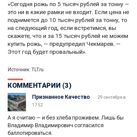
«Сегодня рожь по 5 тысяч рублей за тонну —
это ни в какие рамки не входит. Если цена не
поднимется до 10 тысяч рублей за тонну, то
на следующий год, если встретимся, вы
скажете, что и за 15 тысяч рублей не можем
купить рожь, — предупредил Чекмарев. —
Этот год будет провальный».
Источник: TLT.ru
КОММЕНТАРИИ (3)
Признанное Качество
29 сентября в
17:52
А я считаю — и без хлеба проживем. Лишь бы
Владимир Владимирович согласился
баллотироваться.