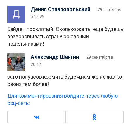
Денис Ставропольский
29 сентября
в 18:26
Байден проклятый! Сколько же ты еще будешь
разворовывать страну со своими
подельниками!
Александр Шангин
29 сентября в
20:42
зато попуасов кормить будем,нам же не жалко!
своих тем более!
Для комментирования войдите через любую
соц-сеть: