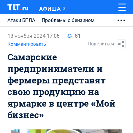
АФИША
Атаки БПЛА
Проблемы с бензином
АВТОВАЗ
13 ноября 2024 17:08
81
Ремонт Центральной площади
Поделиться
Комментировать
Самарские
Ремонт Обводного шоссе
предприниматели и
Набережная Тольятти
фермеры представят
Неделя Тольятти
свою продукцию на
ярмарке в центре «Мой
бизнес»