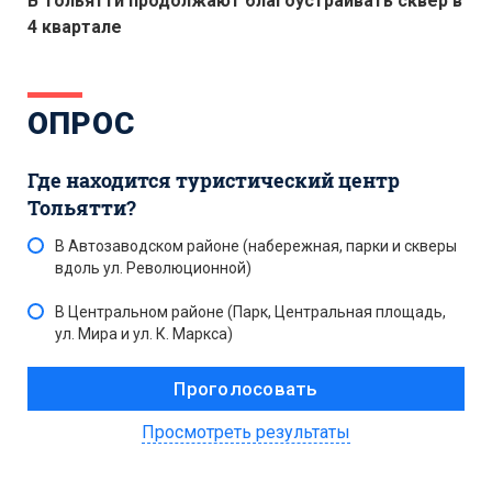
В Тольятти продолжают благоустраивать сквер в
4 квартале
ОПРОС
Где находится туристический центр
Тольятти?
В Автозаводском районе (набережная, парки и скверы
вдоль ул. Революционной)
В Центральном районе (Парк, Центральная площадь,
ул. Мира и ул. К. Маркса)
Просмотреть результаты