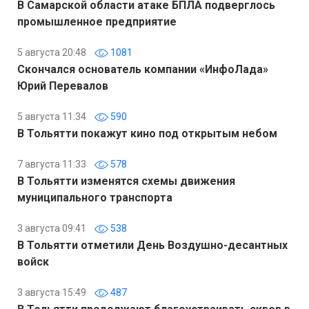
В Самарской области атаке БПЛА подверглось
промышленное предприятие
5 августа 20:48
1081
Скончался основатель компании «ИнфоЛада»
Юрий Перевалов
5 августа 11:34
590
В Тольятти покажут кино под открытым небом
7 августа 11:33
578
В Тольятти изменятся схемы движения
муниципального транспорта
3 августа 09:41
538
В Тольятти отметили День Воздушно-десантных
войск
3 августа 15:49
487