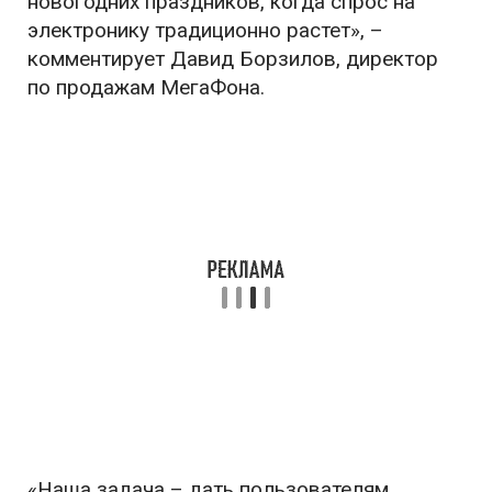
новогодних праздников, когда спрос на
электронику традиционно растет», –
комментирует Давид Борзилов, директор
по продажам МегаФона.
«Наша задача – дать пользователям