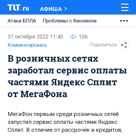
АФИША
Атаки БПЛА
Проблемы с бензином
АВТОВАЗ
31 октября 2022 11:40
106
Ремонт Центральной площади
Поделиться
Комментировать
В розничных сетях
Ремонт Обводного шоссе
заработал сервис оплаты
Набережная Тольятти
частями Яндекс Сплит
Неделя Тольятти
от МегаФона
МегаФон первым среди розничных сетей
запустил сервис оплаты частями Яндекс
Сплит. В отличие от рассрочек и кредитов,