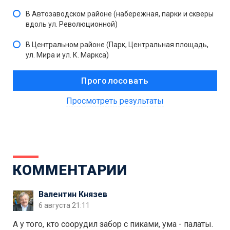
В Автозаводском районе (набережная, парки и скверы
вдоль ул. Революционной)
В Центральном районе (Парк, Центральная площадь,
ул. Мира и ул. К. Маркса)
Просмотреть результаты
КОММЕНТАРИИ
Валентин Князев
6 августа 21:11
А у того, кто соорудил забор с пиками, ума - палаты.