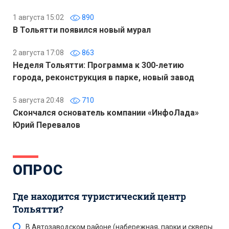
1 августа 15:02
890
В Тольятти появился новый мурал
2 августа 17:08
863
Неделя Тольятти: Программа к 300-летию
города, реконструкция в парке, новый завод
5 августа 20:48
710
Скончался основатель компании «ИнфоЛада»
Юрий Перевалов
ОПРОС
Где находится туристический центр
Тольятти?
В Автозаводском районе (набережная, парки и скверы