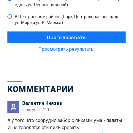
вдоль ул. Революционной)
В Центральном районе (Парк, Центральная площадь,
ул. Мира и ул. К. Маркса)
Просмотреть результаты
КОММЕНТАРИИ
Валентин Князев
6 августа 21:11
А у того, кто соорудил забор с пиками, ума - палаты.
И не торопятся эти пики срезать