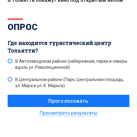
В Тольятти покажут кино под открытым небом
ОПРОС
Где находится туристический центр
Тольятти?
В Автозаводском районе (набережная, парки и скверы
вдоль ул. Революционной)
В Центральном районе (Парк, Центральная площадь,
ул. Мира и ул. К. Маркса)
Просмотреть результаты