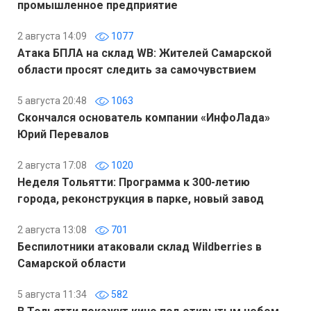
промышленное предприятие
2 августа 14:09
1077
Атака БПЛА на склад WB: Жителей Самарской
области просят следить за самочувствием
5 августа 20:48
1063
Скончался основатель компании «ИнфоЛада»
Юрий Перевалов
2 августа 17:08
1020
Неделя Тольятти: Программа к 300-летию
города, реконструкция в парке, новый завод
2 августа 13:08
701
Беспилотники атаковали склад Wildberries в
Самарской области
5 августа 11:34
582