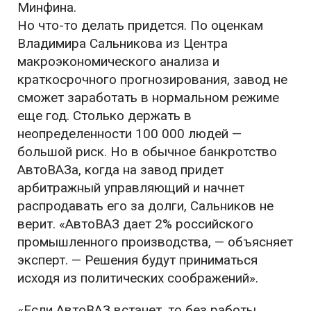
Минфина.
Но что-то делать придется. По оценкам
Владимира Сальникова из Центра
макроэкономического анализа и
краткосрочного прогнозирования, завод не
сможет заработать в нормальном режиме
еще год. Столько держать в
неопределенности 100 000 людей —
большой риск. Но в обычное банкротство
АвтоВАЗа, когда на завод придет
арбитражный управляющий и начнет
распродавать его за долги, Сальников не
верит. «АвтоВАЗ дает 2% российского
промышленного производства, — объясняет
эксперт. — Решения будут приниматься
исходя из политических соображений».
«Если АвтоВАЗ встанет, то без работы