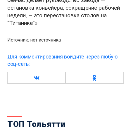
сейчас делает руководство завода —
остановка конвейера, сокращение рабочей
недели, — это перестановка столов на
“Титанике”».
Источник: нет источника
Для комментирования войдите через любую
соц-сеть:
ТОП Тольятти