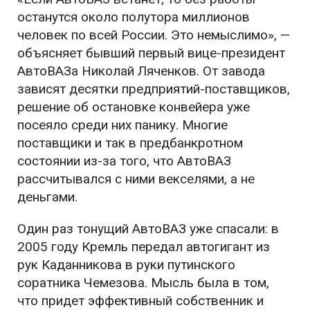
останутся около полутора миллионов
человек по всей России. Это немыслимо», —
объясняет бывший первый вице-президент
АвтоВАЗа Николай Ляченков. От завода
зависят десятки предприятий-поставщиков,
решение об остановке конвейера уже
посеяло среди них панику. Многие
поставщики и так в предбанкротном
состоянии из-за того, что АвтоВАЗ
рассчитывался с ними векселями, а не
деньгами.
Один раз тонущий АвтоВАЗ уже спасали: в
2005 году Кремль передал автогигант из
рук Каданникова в руки путинского
соратника Чемезова. Мысль была в том,
что придет эффективный собственник и