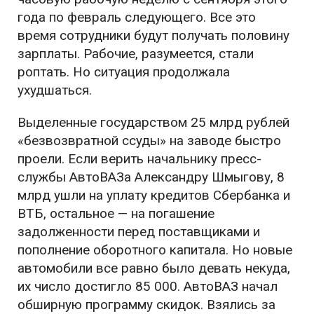
года по февраль следующего. Все это
время сотрудники будут получать половину
зарплаты. Рабочие, разумеется, стали
роптать. Но ситуация продолжала
ухудшаться.
Выделенные государством 25 млрд рублей
«безвозвратной ссуды» на заводе быстро
проели. Если верить начальнику пресс-
службы АвтоВАЗа Александру Шмыгову, 8
млрд ушли на уплату кредитов Сбербанка и
ВТБ, остальное — на погашение
задолженности перед поставщиками и
пополнение оборотного капитала. Но новые
автомобили все равно было девать некуда,
их число достигло 85 000. АвтоВАЗ начал
обширную программу скидок. Взялись за