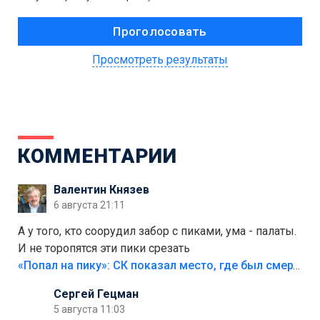
Просмотреть результаты
КОММЕНТАРИИ
Валентин Князев
6 августа 21:11
А у того, кто соорудил забор с пиками, ума - палаты.
И не торопятся эти пики срезать
«Попал на пику»: СК показал место, где был смертельно травмирован ребенок в Тольятти
Сергей Гецман
5 августа 11:03