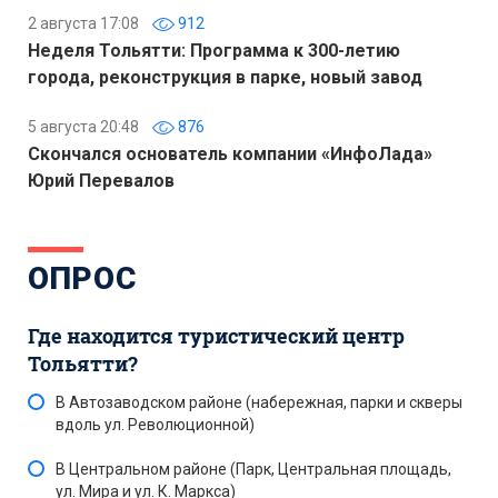
2 августа 17:08
912
Неделя Тольятти: Программа к 300-летию
города, реконструкция в парке, новый завод
5 августа 20:48
876
Скончался основатель компании «ИнфоЛада»
Юрий Перевалов
ОПРОС
Где находится туристический центр
Тольятти?
В Автозаводском районе (набережная, парки и скверы
вдоль ул. Революционной)
В Центральном районе (Парк, Центральная площадь,
ул. Мира и ул. К. Маркса)