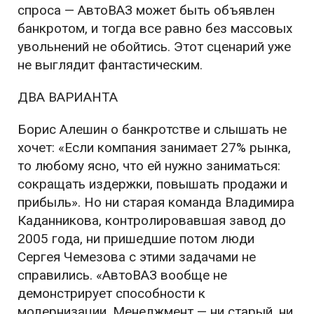
спроса — АвтоВАЗ может быть объявлен
банкротом, и тогда все равно без массовых
увольнений не обойтись. Этот сценарий уже
не выглядит фантастическим.
ДВА ВАРИАНТА
Борис Алешин о банкротстве и слышать не
хочет: «Если компания занимает 27% рынка,
то любому ясно, что ей нужно заниматься:
сокращать издержки, повышать продажи и
прибыль». Но ни старая команда Владимира
Каданникова, контролировавшая завод до
2005 года, ни пришедшие потом люди
Сергея Чемезова с этими задачами не
справились. «АвтоВАЗ вообще не
демонстрирует способности к
модернизации. Менеджмент — ни старый, ни