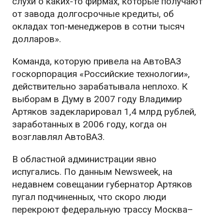
слухи о каких-то фирмах, которые получают
от завода долгосрочные кредиты, об
окладах топ-менеджеров в сотни тысяч
долларов».
Команда, которую привела на АвтоВАЗ
госкорпорация «Российские технологии»,
действительно зарабатывала неплохо. К
выборам в Думу в 2007 году Владимир
Артяков задекларировал 1,4 млрд рублей,
заработанных в 2006 году, когда он
возглавлял АвтоВАЗ.
В областной администрации явно
испугались. По данным Newsweek, на
недавнем совещании губернатор Артяков
пугал подчиненных, что скоро люди
перекроют федеральную трассу Москва–