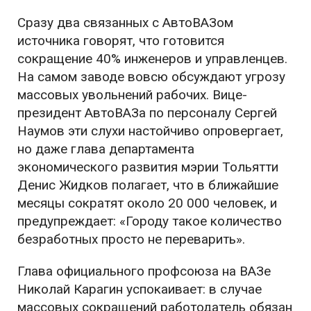
Сразу два связанных с АвтоВАЗом
источника говорят, что готовится
сокращение 40% инженеров и управленцев.
На самом заводе вовсю обсуждают угрозу
массовых увольнений рабочих. Вице-
президент АвтоВАЗа по персоналу Сергей
Наумов эти слухи настойчиво опровергает,
но даже глава департамента
экономического развития мэрии Тольятти
Денис Жидков полагает, что в ближайшие
месяцы сократят около 20 000 человек, и
предупреждает: «Городу такое количество
безработных просто не переварить».
Глава официального профсоюза на ВАЗе
Николай Карагин успокаивает: в случае
массовых сокращений работодатель обязан