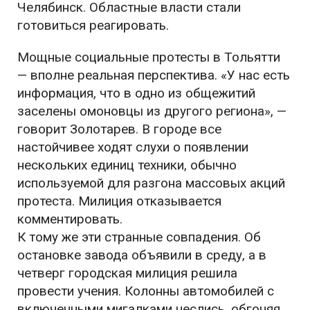
Челябинск. Областные власти стали
готовиться реагировать.
Мощные социальные протесты в Тольятти
— вполне реальная перспектива. «У нас есть
информация, что в одно из общежитий
заселены омоновцы из другого региона», —
говорит Золотарев. В городе все
настойчивее ходят слухи о появлении
нескольких единиц техники, обычно
используемой для разгона массовых акций
протеста. Милиция отказывается
комментировать.
К тому же эти странные совпадения. Об
остановке завода объявили в среду, а в
четверг городская милиция решила
провести учения. Колонны автомобилей с
включенными мигалками неслись, обгоняя