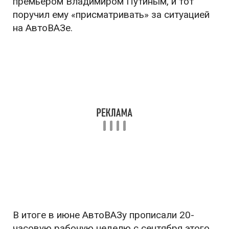
премьером Владимиром Путиным, и тот
поручил ему «присматривать» за ситуацией
на АвтоВАЗе.
В итоге в июне АвтоВАЗу прописали 20-
часовую рабочую неделю с сентября этого