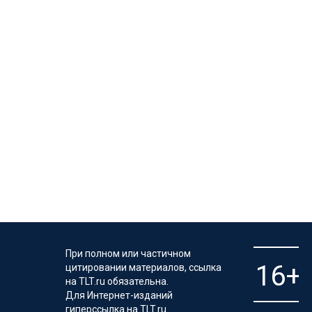
При полном или частичном
цитировании материалов, ссылка
на TLT.ru обязательна.
Для Интернет-изданий
гиперссылка на TLT.ru