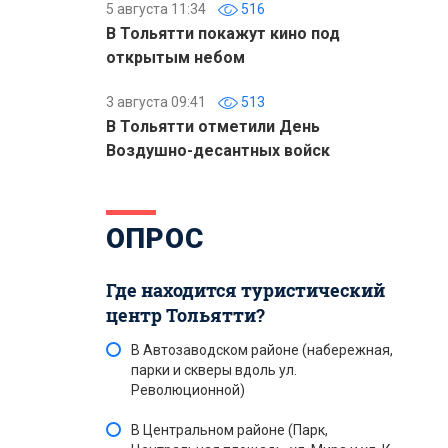
5 августа 11:34
516
В Тольятти покажут кино под
открытым небом
3 августа 09:41
513
В Тольятти отметили День
Воздушно-десантных войск
ОПРОС
Где находится туристический
центр Тольятти?
В Автозаводском районе (набережная,
парки и скверы вдоль ул.
Революционной)
В Центральном районе (Парк,