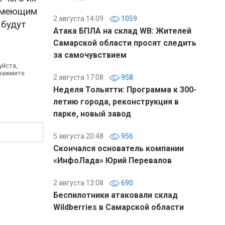
 имеющим
2 августа 14:09
1059
 будут
Атака БПЛА на склад WB: Жителей
Самарской области просят следить
за самочувствием
уйста,
 нажмите
2 августа 17:08
958
Неделя Тольятти: Программа к 300-
летию города, реконструкция в
парке, новый завод
5 августа 20:48
956
Скончался основатель компании
«ИнфоЛада» Юрий Перевалов
2 августа 13:08
690
Беспилотники атаковали склад
Wildberries в Самарской области