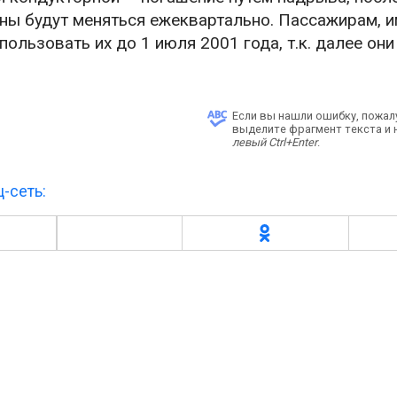
оны будут меняться ежеквартально. Пассажирам,
льзовать их до 1 июля 2001 года, т.к. далее они
Если вы нашли ошибку, пожал
выделите фрагмент текста и
левый Ctrl+Enter
.
-сеть: