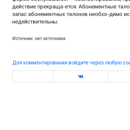
действие прекраща-ется. Абонементные тал
запас абонементных талонов необхо-димо испо
недействительны.
Источник: нет источника
Для комментирования войдите через любую соц