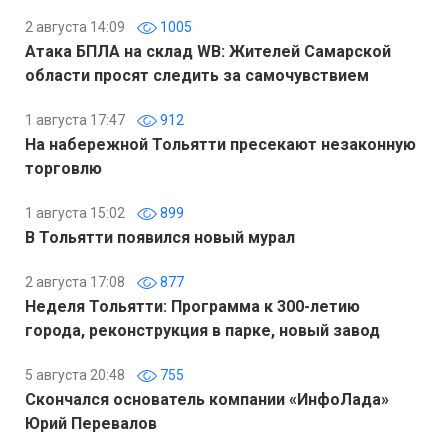
2 августа 14:09
1005
Атака БПЛА на склад WB: Жителей Самарской
области просят следить за самочувствием
1 августа 17:47
912
На набережной Тольятти пресекают незаконную
торговлю
1 августа 15:02
899
В Тольятти появился новый мурал
2 августа 17:08
877
Неделя Тольятти: Программа к 300-летию
города, реконструкция в парке, новый завод
5 августа 20:48
755
Скончался основатель компании «ИнфоЛада»
Юрий Перевалов