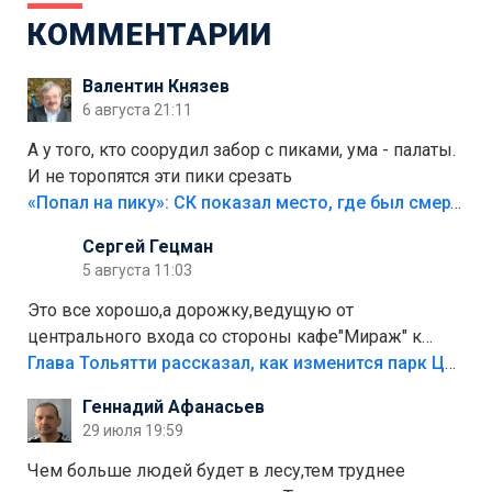
КОММЕНТАРИИ
Валентин Князев
6 августа 21:11
А у того, кто соорудил забор с пиками, ума - палаты.
И не торопятся эти пики срезать
«Попал на пику»: СК показал место, где был смертельно травмирован ребенок в Тольятти
Сергей Гецман
5 августа 11:03
Это все хорошо,а дорожку,ведущую от
центрального входа со стороны кафе"Мираж" к
аттракционам слабо доделать?А то бордюры
Глава Тольятти рассказал, как изменится парк Центрального района
положили,а плитки не хватило,т.к.осенью и зимой
Геннадий Афанасьев
лежала в парке и испортилась.Да еще,видимо,часть
29 июля 19:59
украли.
Чем больше людей будет в лесу,тем труднее