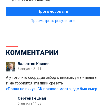
Просмотреть результаты
КОММЕНТАРИИ
Валентин Князев
6 августа 21:11
А у того, кто соорудил забор с пиками, ума - палаты.
И не торопятся эти пики срезать
«Попал на пику»: СК показал место, где был смертельно травмирован ребенок в Тольятти
Сергей Гецман
5 августа 11:03