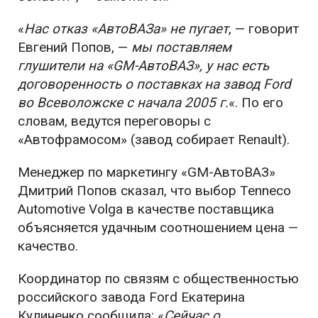
«
Нас отказ «АвтоВАЗа» не пугает
, — говорит
Евгений Попов, —
мы поставляем
глушители на «GM-АвтоВАЗ», у нас есть
договоренность о поставках на завод Ford
во Всеволожске с начала 2005 г.
«. По его
словам, ведутся переговоры с
«Автофрамосом» (завод собирает Renault).
Менеджер по маркетингу «GM-АвтоВАЗ»
Дмитрий Попов сказал, что выбор Tenneco
Automotive Volga в качестве поставщика
объясняется удачным соотношением цена —
качество.
Координатор по связям с общественностью
российского завода Ford Екатерина
Кулиненко сообщила: «
Сейчас о