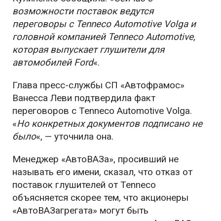
возможности поставок ведутся
переговоры с Tenneco Automotive Volga и
головной компанией Tenneco Automotive,
которая выпускает глушители для
автомобилей Ford
«.
Глава пресс-службы СП «Автофрамос»
Ванесса Леви подтвердила факт
переговоров с Tenneco Automotive Volga.
«
Но конкретных документов подписано не
было
«, — уточнила она.
Менеджер «АвтоВАЗа», просивший не
называть его имени, сказал, что отказ от
поставок глушителей от Tenneco
объясняется скорее тем, что акционеры
«АвтоВАЗагрегата» могут быть