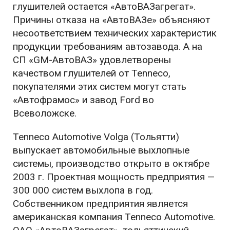
глушителей остается «АвтоВАЗагрегат».
Причины отказа на «АвтоВАЗе» объясняют
несоответствием технических характеристик
продукции требованиям автозавода. А на
СП «GM-АвтоВАЗ» удовлетворены
качеством глушителей от Tenneco,
покупателями этих систем могут стать
«Автофрамос» и завод Ford во
Всеволожске.
Tenneco Automotive Volga (Тольятти)
выпускает автомобильные выхлопные
системы, производство открыто в октябре
2003 г. Проектная мощность предприятия —
300 000 систем выхлопа в год.
Собственником предприятия является
американская компания Tenneco Automotive.