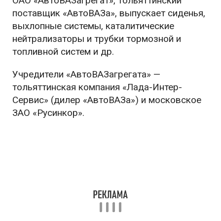
ОАО «АвтоВАЗагрегат», тольяттинский
поставщик «АвтоВАЗа», выпускает сиденья,
выхлопные системы, каталитические
нейтрализаторы и трубки тормозной и
топливной систем и др.
Учредители «АвтоВАЗагрегата» —
тольяттинская компания «Лада-Интер-
Сервис» (дилер «АвтоВАЗа») и московское
ЗАО «Русинкор».