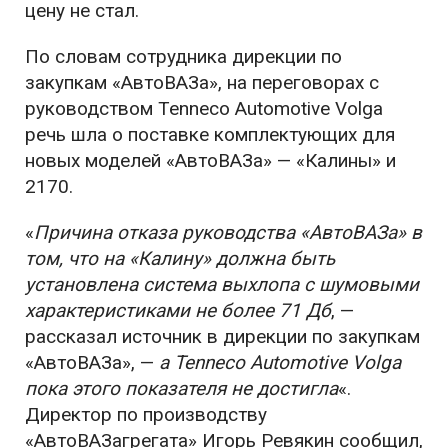
цену не стал.
По словам сотрудника дирекции по
закупкам «АвтоВАЗа», на переговорах с
руководством Tenneco Automotive Volga
речь шла о поставке комплектующих для
новых моделей «АвтоВАЗа» — «Калины» и
2170.
«
Причина отказа руководства «АвтоВАЗа» в
том, что на «Калину» должна быть
установлена система выхлопа с шумовыми
характеристиками не более 71 Дб
, —
рассказал источник в дирекции по закупкам
«АвтоВАЗа», —
а Tenneco Automotive Volga
пока этого показателя не достигла
«.
Директор по производству
«АвтоВАЗагрегата» Игорь Ревякин сообщил,