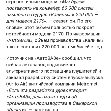
перспективные модели. «
Мы будем
поставлять на конвейер 60 000 систем
выхлопа в год для «Калины» и 220 000 —
для модели 2170
«, — сказал он. По его
словам, этот объем полностью покроет
потребности модели 2170. По информации
«АвтоВАЗа», объем производства «Калины»
также составит 220 000 автомобилей в год.
Источник на «АвтоВАЗе» сообщил, что
сейчас автозавод подыскивает
альтернативного поставщика глушителей и
заказал разработку систем впуска-выпуска
(Air to Air) английской компании Metromet.
«
Если эта разработка удовлетворит
«АвтоВАЗ», речь может идти об
организации производства в Самарской
области
«, — заметил он.