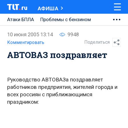
АФИША
Атаки БПЛА
Проблемы с бензином
АВТОВАЗ
10 июня 2005 13:14
9948
Ремонт Центральной площади
Поделиться
Комментировать
АВТОВАЗ поздравляет
Ремонт Обводного шоссе
Набережная Тольятти
Неделя Тольятти
Руководство АВТОВАЗа поздравляет
работников предприятия, жителей города и
всех россиян с приближающимся
праздником: