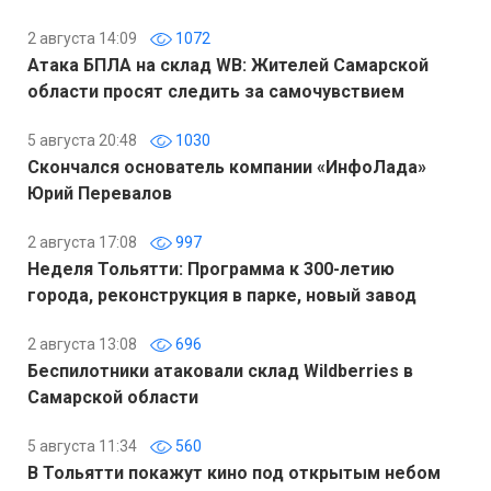
2 августа 14:09
1072
Атака БПЛА на склад WB: Жителей Самарской
области просят следить за самочувствием
5 августа 20:48
1030
Скончался основатель компании «ИнфоЛада»
Юрий Перевалов
2 августа 17:08
997
Неделя Тольятти: Программа к 300-летию
города, реконструкция в парке, новый завод
2 августа 13:08
696
Беспилотники атаковали склад Wildberries в
Самарской области
5 августа 11:34
560
В Тольятти покажут кино под открытым небом