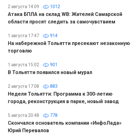
2 августа 14:09
1012
Атака БПЛА на склад WB: Жителей Самарской
области просят следить за самочувствием
1 августа 17:47
914
На набережной Тольятти пресекают незаконную
торговлю
1 августа 15:02
901
В Тольятти появился новый мурал
2 августа 17:08
883
Неделя Тольятти: Программа к 300-летию
города, реконструкция в парке, новый завод
5 августа 20:48
778
Скончался основатель компании «ИнфоЛада»
Юрий Перевалов