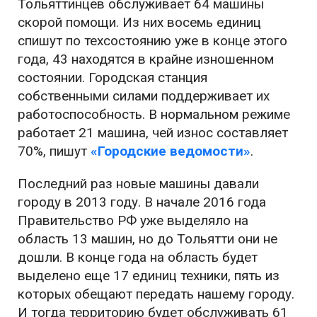
Тольяттинцев обслуживает 64 машины
скорой помощи. Из них восемь единиц
спишут по техсостоянию уже в конце этого
года, 43 находятся в крайне изношенном
состоянии. Городская станция
собственными силами поддерживает их
работоспособность. В нормальном режиме
работает 21 машина, чей износ составляет
70%, пишут
«Городские ведомости»
.
Последний раз новые машины давали
городу в 2013 году. В начале 2016 года
Правительство РФ уже выделяло на
область 13 машин, но до Тольятти они не
дошли. В конце года на область будет
выделено еще 17 единиц техники, пять из
которых обещают передать нашему городу.
И тогда территорию будет обслуживать 61