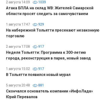
2 августа 14:09
1039
Атака БПЛА на склад WB: Жителей Самарской
области просят следить за самочувствием
1 августа 17:47
929
На набережной Тольятти пресекают незаконную
торговлю
2 августа 17:08
917
Неделя Тольятти: Программа к 300-летию
города, реконструкция в парке, новый завод
1 августа 15:02
917
В Тольятти появился новый мурал
5 августа 20:48
881
Скончался основатель компании «ИнфоЛада»
Юрий Перевалов