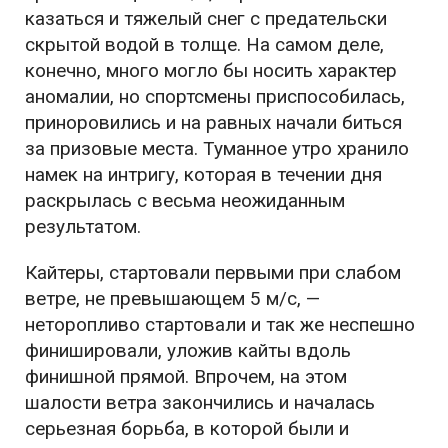
казаться и тяжелый снег с предательски
скрытой водой в толще. На самом деле,
конечно, много могло бы носить характер
аномалии, но спортсмены приспособилась,
приноровились и на равных начали биться
за призовые места. Туманное утро хранило
намек на интригу, которая в течении дня
раскрылась с весьма неожиданным
результатом.
Кайтеры, стартовали первыми при слабом
ветре, не превышающем 5 м/с, —
неторопливо стартовали и так же неспешно
финишировали, уложив кайты вдоль
финишной прямой. Впрочем, на этом
шалости ветра закончились и началась
серьезная борьба, в которой были и