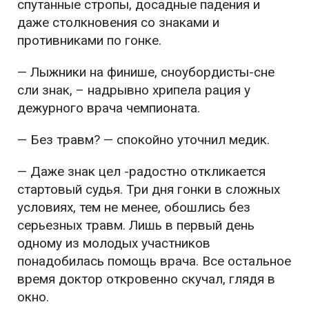
спутанные стропы, досадные падения и
даже столкновения со знаками и
противниками по гонке.
— Лыжники на финише, сноубордисты-сне
сли знак, – надрывно хрипела рация у
дежурного врача чемпионата.
— Без травм? — спокойно уточнил медик.
— Даже знак цел -радостно откликается
стартовый судья. Три дня гонки в сложных
условиях, тем не менее, обошлись без
серьезных травм. Лишь в первый день
одному из молодых участников
понадобилась помощь врача. Все остальное
время доктор откровенно скучал, глядя в
окно.