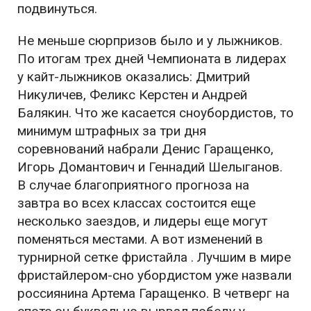
подвинуться.
Не меньше сюрпризов было и у лыжников.
По итогам трех дней Чемпионата в лидерах
у кайт-лыжников оказались: Дмитрий
Никуличев, Феликс Керстен и Андрей
Балякин. Что же касается сноубордистов, то
минимум штрафных за три дня
соревнований набрали Денис Гаращенко,
Игорь Домантович и Геннадий Шелыганов.
В случае благоприятного прогноза на
завтра во всех классах состоится еще
несколько заездов, и лидеры еще могут
поменяться местами. А вот изменений в
турнирной сетке фристайла . Лучшим в мире
фристайлером-сно убордистом уже назвали
россиянина Артема Гаращенко. В четверг на