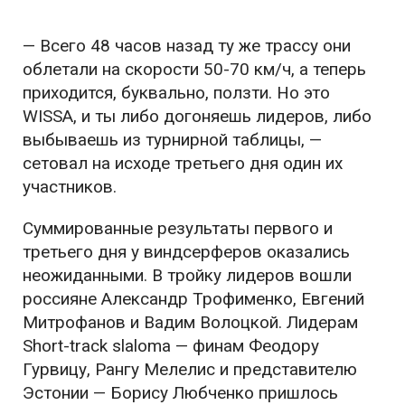
— Всего 48 часов назад ту же трассу они
облетали на скорости 50-70 км/ч, а теперь
приходится, буквально, ползти. Но это
WISSA, и ты либо догоняешь лидеров, либо
выбываешь из турнирной таблицы, —
сетовал на исходе третьего дня один их
участников.
Суммированные результаты первого и
третьего дня у виндсерферов оказались
неожиданными. В тройку лидеров вошли
россияне Александр Трофименко, Евгений
Митрофанов и Вадим Волоцкой. Лидерам
Short-track slalomа — финам Феодору
Гурвицу, Рангу Мелелис и представителю
Эстонии — Борису Любченко пришлось