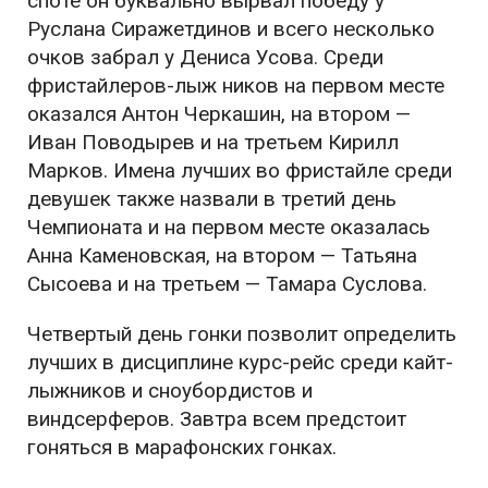
споте он буквально вырвал победу у
Руслана Сиражетдинов и всего несколько
очков забрал у Дениса Усова. Среди
фристайлеров-лыж ников на первом месте
оказался Антон Черкашин, на втором —
Иван Поводырев и на третьем Кирилл
Марков. Имена лучших во фристайле среди
девушек также назвали в третий день
Чемпионата и на первом месте оказалась
Анна Каменовская, на втором — Татьяна
Сысоева и на третьем — Тамара Суслова.
Четвертый день гонки позволит определить
лучших в дисциплине курс-рейс среди кайт-
лыжников и сноубордистов и
виндсерферов. Завтра всем предстоит
гоняться в марафонских гонках.